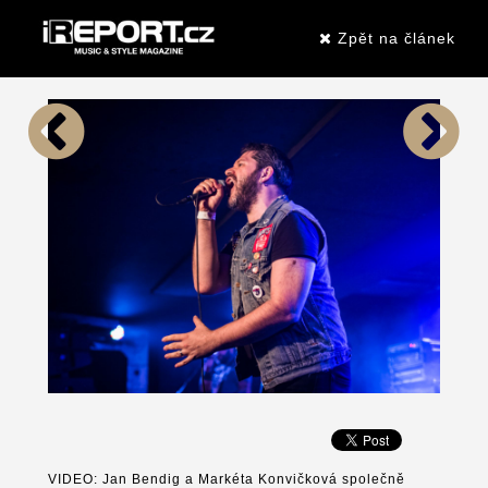
Zpět na článek
VIDEO: Jan Bendig a Markéta Konvičková společně