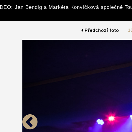
DEO: Jan Bendig a Markéta Konvičková společně To
Předchozí foto
1