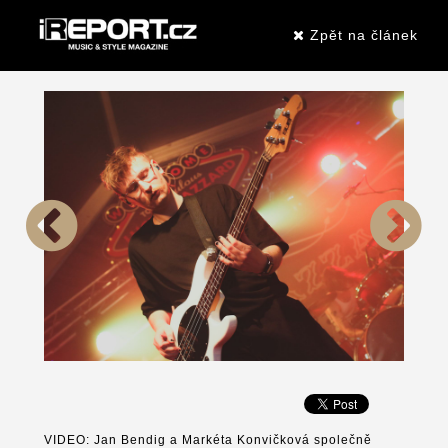
Zpět na článek
VIDEO: Jan Bendig a Markéta Konvičková společně