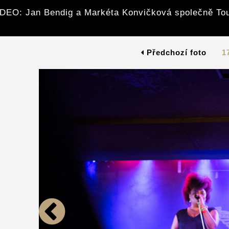
DEO: Jan Bendig a Markéta Konvičková společně To
Předchozí foto
1