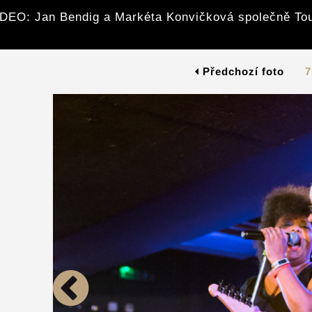
DEO: Jan Bendig a Markéta Konvičková společně To
Předchozí foto
7