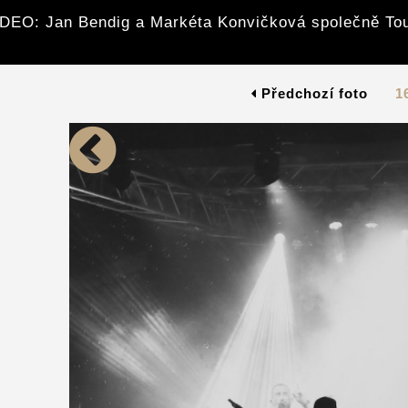
DEO: Jan Bendig a Markéta Konvičková společně To
Předchozí foto
1