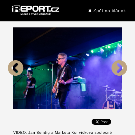
Zpět na článek
VIDEO: Jan Bendig a Markéta Konvičková společně