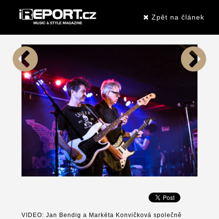
Zpět na článek
VIDEO: Jan Bendig a Markéta Konvičková společně