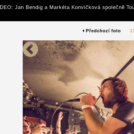
DEO: Jan Bendig a Markéta Konvičková společně To
Předchozí foto
1