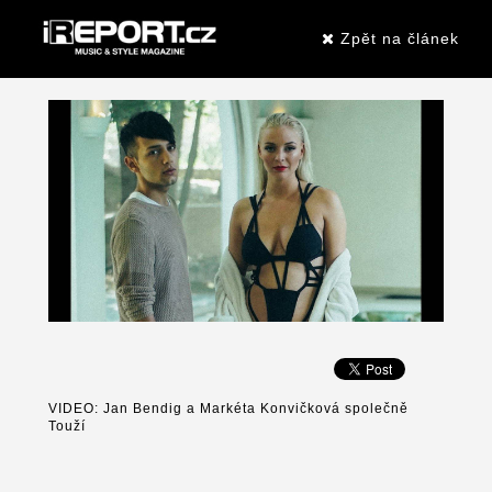
Zpět na článek
VIDEO: Jan Bendig a Markéta Konvičková společně
Touží