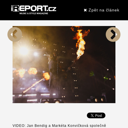
Zpět na článek
VIDEO: Jan Bendig a Markéta Konvičková společně