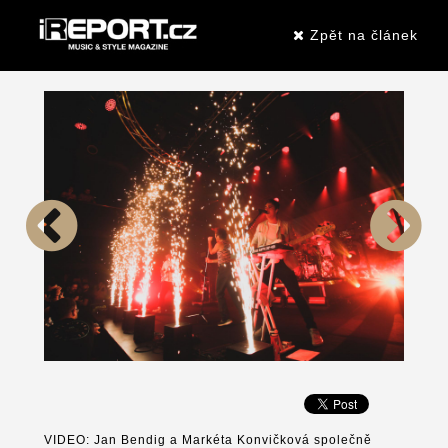
Zpět na článek
VIDEO: Jan Bendig a Markéta Konvičková společně