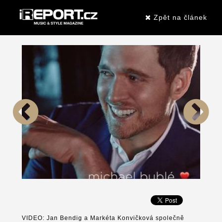
Zpět na článek
VIDEO: Jan Bendig a Markéta Konvičková společně