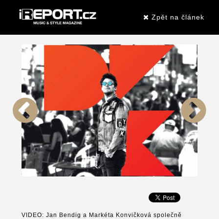
Zpět na článek
VIDEO: Jan Bendig a Markéta Konvičková společně