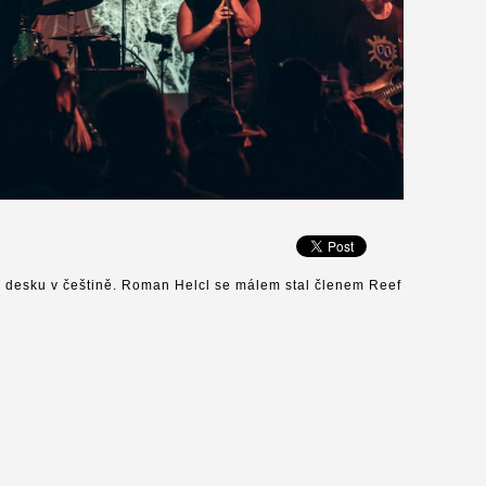
esku v češtině. Roman Helcl se málem stal členem Reef