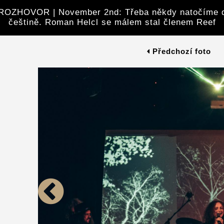
OZHOVOR | November 2nd: Třeba někdy natočíme 
češtině. Roman Helcl se málem stal členem Reef
Předchozí foto