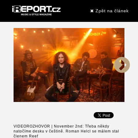
Zpět na článek
VIDEOROZHOVOR | November 2nd: Třeba někdy
natočíme desku v češtině. Roman Helcl se málem stal
členem Reef