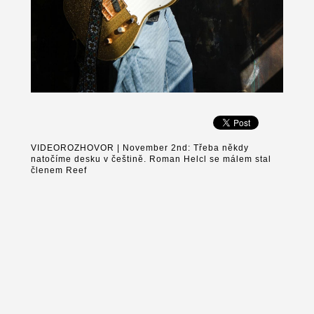
VIDEOROZHOVOR | November 2nd: Třeba někdy
natočíme desku v češtině. Roman Helcl se málem stal
členem Reef