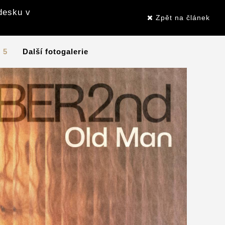
desku v
Zpět na článek
/ 5
Další fotogalerie