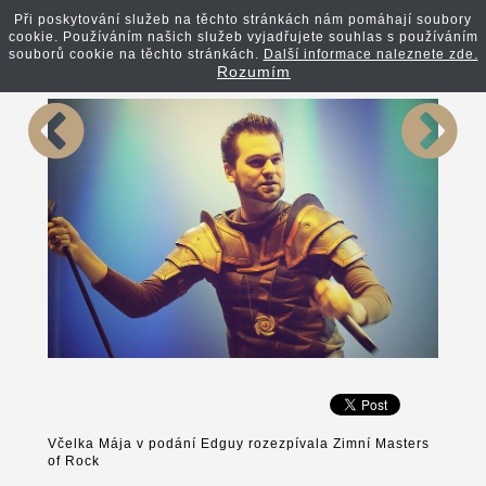
Při poskytování služeb na těchto stránkách nám pomáhají soubory
cookie. Používáním našich služeb vyjadřujete souhlas s používáním
Zpět na článek
souborů cookie na těchto stránkách.
Další informace naleznete zde.
Rozumím
Včelka Mája v podání Edguy rozezpívala Zimní Masters
of Rock