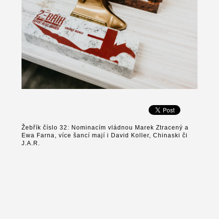
Žebřík číslo 32: Nominacím vládnou Marek Ztracený a
Ewa Farna, více šancí mají i David Koller, Chinaski či
J.A.R.