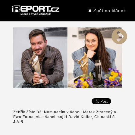
Zpět na článek
Žebřík číslo 32: Nominacím vládnou Marek Ztracený a
Ewa Farna, více šancí mají i David Koller, Chinaski či
J.A.R.