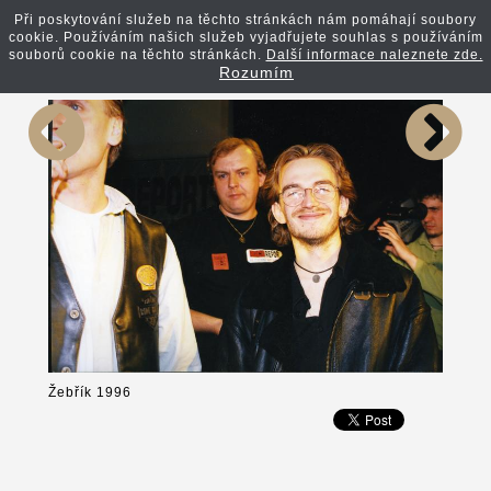
Při poskytování služeb na těchto stránkách nám pomáhají soubory
cookie. Používáním našich služeb vyjadřujete souhlas s používáním
Zpět na článek
souborů cookie na těchto stránkách.
Další informace naleznete zde.
Rozumím
Žebřík 1996