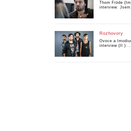
Thom Fröde (Im
interview: Jsem.
Rozhovory
Ovoce a Imodi
interview (II.):..