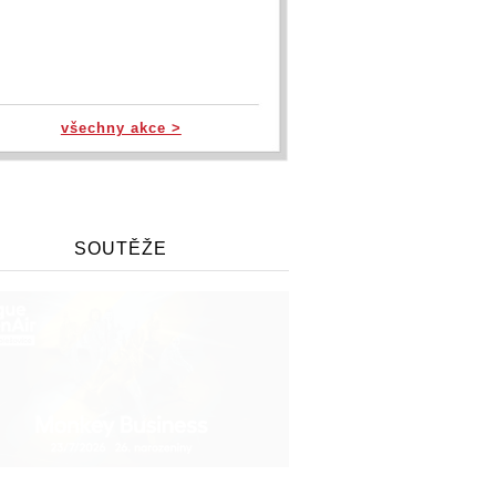
všechny akce >
SOUTĚŽE