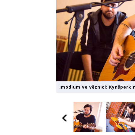
Imodium ve věznici: Kynšperk 