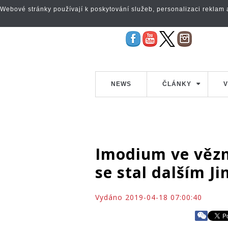
Webové stránky používají k poskytování služeb, personalizaci reklam a 
NEWS
ČLÁNKY
V
Imodium ve vězn
se stal dalším 
Vydáno 2019-04-18 07:00:40