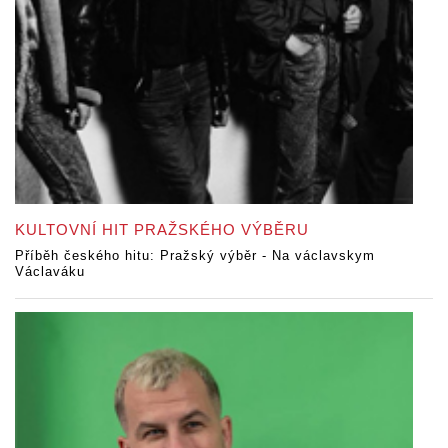
KULTOVNÍ HIT PRAŽSKÉHO VÝBĚRU
Příběh českého hitu: Pražský výběr - Na václavskym
Václaváku