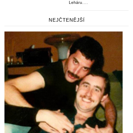
Leháru....
NEJČTENĚJŠÍ