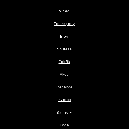
Video
Fotoreporty
Blog
Soutěže
Žebřík
Akce
Redakce
Inzerce
Bannery
Loga