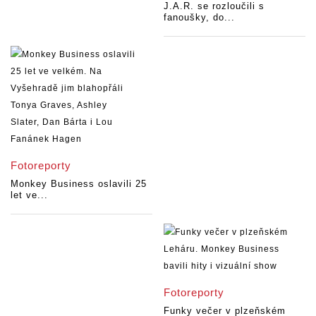
J.A.R. se rozloučili s
fanoušky, do...
Fotoreporty
Monkey Business oslavili 25
let ve...
Fotoreporty
Funky večer v plzeňském