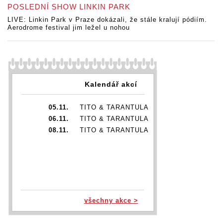
POSLEDNÍ SHOW LINKIN PARK
LIVE: Linkin Park v Praze dokázali, že stále kralují pódiím.
Aerodrome festival jim ležel u nohou
Kalendář akcí
05.11.
TITO & TARANTULA
06.11.
TITO & TARANTULA
08.11.
TITO & TARANTULA
všechny akce >