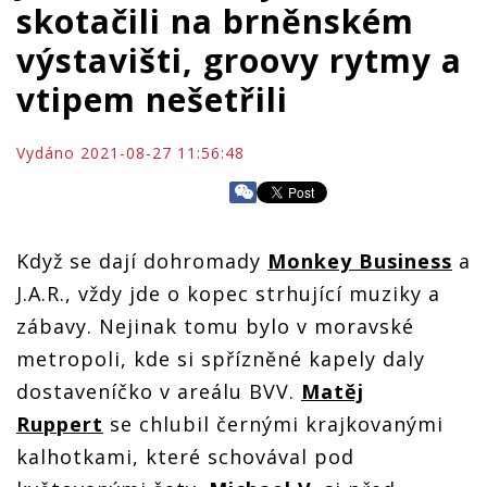
skotačili na brněnském
výstavišti, groovy rytmy a
vtipem nešetřili
Vydáno 2021-08-27 11:56:48
Když se dají dohromady
Monkey Business
a
J.A.R., vždy jde o kopec strhující muziky a
zábavy. Nejinak tomu bylo v moravské
metropoli, kde si spřízněné kapely daly
dostaveníčko v areálu BVV.
Matěj
Ruppert
se chlubil černými krajkovanými
kalhotkami, které schovával pod