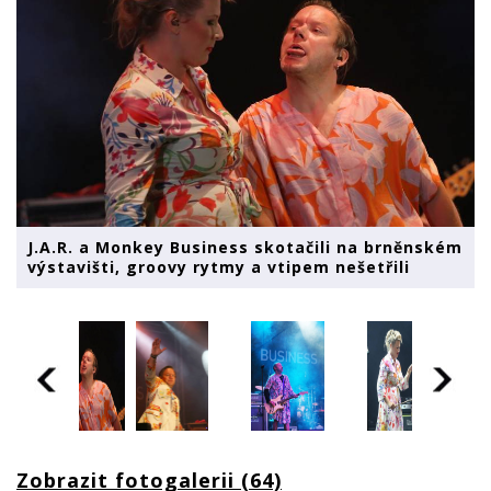
J.A.R. a Monkey Business skotačili na brněnském
výstavišti, groovy rytmy a vtipem nešetřili
Zobrazit fotogalerii (64)