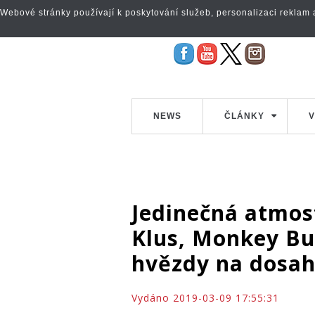
Webové stránky používají k poskytování služeb, personalizaci reklam a 
NEWS
ČLÁNKY
V
Jedinečná atmos
Klus, Monkey Bu
hvězdy na dosah
Vydáno 2019-03-09 17:55:31