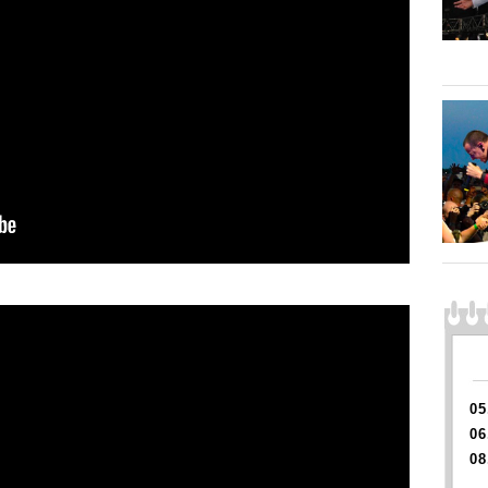
05
06
08