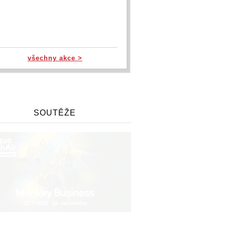
všechny akce >
SOUTĚŽE