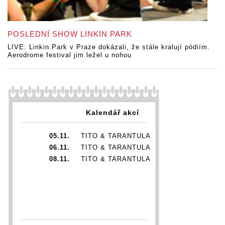
POSLEDNÍ SHOW LINKIN PARK
LIVE: Linkin Park v Praze dokázali, že stále kralují pódiím.
Aerodrome festival jim ležel u nohou
Kalendář akcí
05.11.
TITO & TARANTULA
06.11.
TITO & TARANTULA
08.11.
TITO & TARANTULA