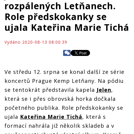
rozpálených Letňanech.
Role předskokanky se
ujala Kateřina Marie Tichá
Vydáno 2020-08-13 08:00:39
Ve středu 12. srpna se konal další ze série
koncertů Prague Kemp Letňany. Na pódiu
se tentokrát představila kapela
Jelen
,
která se i přes obrovská horka dočkala
početného publika. Role předskokanky se
ujala
Kateřina Marie Tichá
, která s
formací nahrála již několik skladeb a v