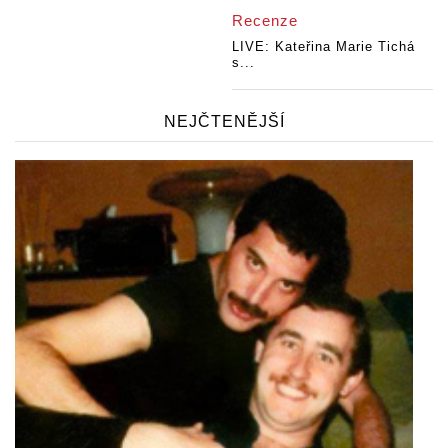
Recenze
LIVE: Kateřina Marie Tichá
s...
NEJČTENĚJŠÍ