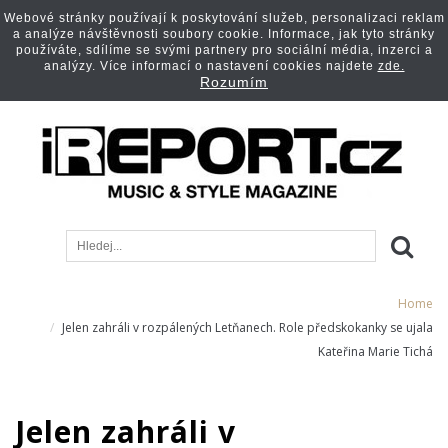
Webové stránky používají k poskytování služeb, personalizaci reklam
a analýze návštěvnosti soubory cookie. Informace, jak tyto stránky
používáte, sdílíme se svými partnery pro sociální média, inzerci a
analýzy. Více informací o nastavení cookies najdete
zde.
Rozumím
Home
Jelen zahráli v rozpálených Letňanech. Role předskokanky se ujala
Kateřina Marie Tichá
Jelen zahráli v