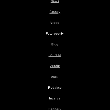
News
Články
Video
Fotoreporty
Blog
Soutěže
Žebřík
Akce
Redakce
Inzerce
Bannery