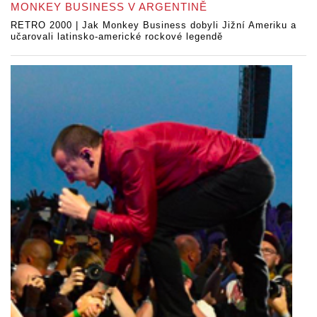
MONKEY BUSINESS V ARGENTINĚ
RETRO 2000 | Jak Monkey Business dobyli Jižní Ameriku a
učarovali latinsko-americké rockové legendě