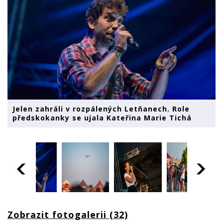
Jelen zahráli v rozpálených Letňanech. Role
předskokanky se ujala Kateřina Marie Tichá
Zobrazit fotogalerii (32)