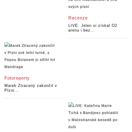
Recenze
LIVE: Jelen si získal O2
arenu i bez...
Fotoreporty
Marek Ztracený zakončil v
Plzni...