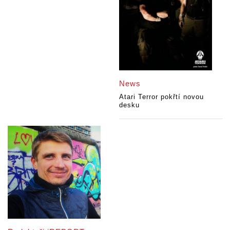
News
Atari Terror pokřtí novou
desku