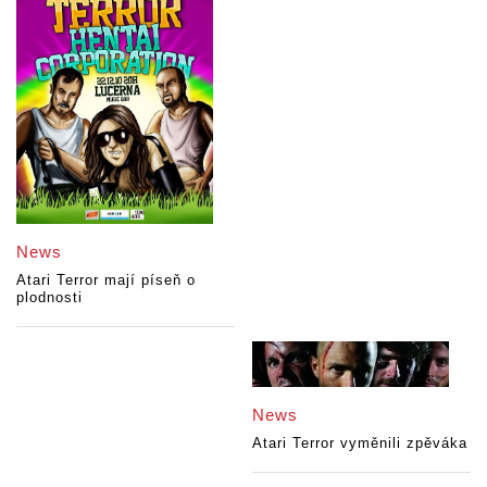
News
Atari Terror mají píseň o
plodnosti
News
Atari Terror vyměnili zpěváka