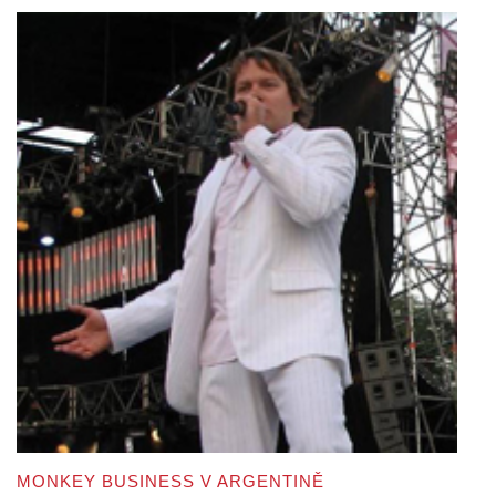
MONKEY BUSINESS V ARGENTINĚ