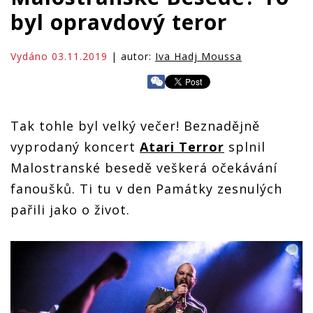
byl opravdový teror
Vydáno 03.11.2019
| autor:
Iva Hadj Moussa
Tak tohle byl velký večer! Beznadějně
vyprodaný koncert
Atari Terror
splnil
Malostranské besedě veškerá očekávání
fanoušků. Ti tu v den Památky zesnulých
pařili jako o život.