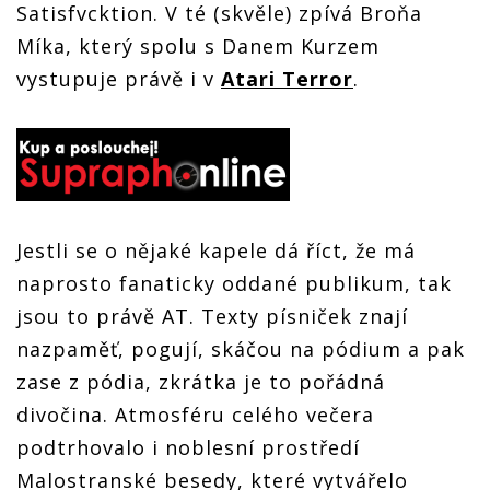
Satisfvcktion. V té (skvěle) zpívá Broňa
Míka, který spolu s Danem Kurzem
vystupuje právě i v
Atari Terror
.
Jestli se o nějaké kapele dá říct, že má
naprosto fanaticky oddané publikum, tak
jsou to právě AT. Texty písniček znají
nazpaměť, pogují, skáčou na pódium a pak
zase z pódia, zkrátka je to pořádná
divočina. Atmosféru celého večera
podtrhovalo i noblesní prostředí
Malostranské besedy, které vytvářelo