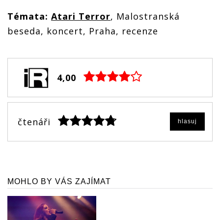
Témata:
Atari Terror
, Malostranská
beseda, koncert, Praha, recenze
4,00
čtenáři
hlasuj
MOHLO BY VÁS ZAJÍMAT