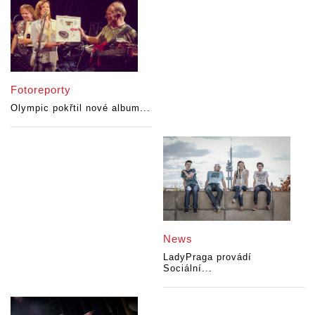
Fotoreporty
Olympic pokřtil nové album...
News
LadyPraga provádí
Sociální...