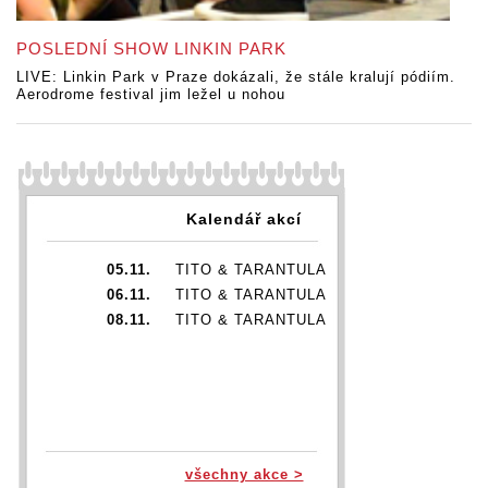
POSLEDNÍ SHOW LINKIN PARK
LIVE: Linkin Park v Praze dokázali, že stále kralují pódiím.
Aerodrome festival jim ležel u nohou
Kalendář akcí
05.11.
TITO & TARANTULA
06.11.
TITO & TARANTULA
08.11.
TITO & TARANTULA
všechny akce >