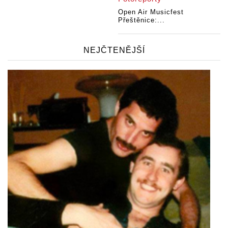
Open Air Musicfest
Přeštěnice:...
NEJČTENĚJŠÍ