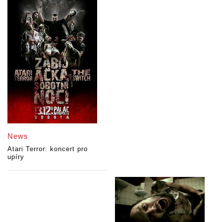
News
Atari Terror: koncert pro
upíry