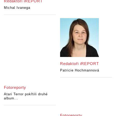
Redaktoři iREPORT
Michal Ivanega
Redaktoři iREPORT
Patricie Hochmannová
Fotoreporty
Atari Terror pokřtili druhé
album...
Fotoreporty