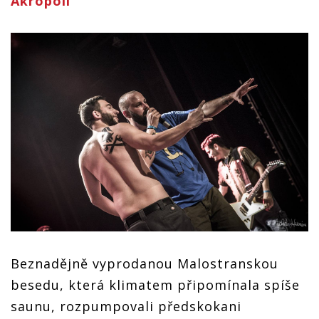
Akropoli
Beznadějně vyprodanou Malostranskou
besedu, která klimatem připomínala spíše
saunu, rozpumpovali předskokani