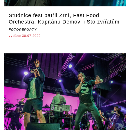
Studnice fest patřil Zrní, Fast Food
Orchestra, Kapitánu Demovi i Sto zvířatům
FOTOREPORTY
vydáno 30.07.2022