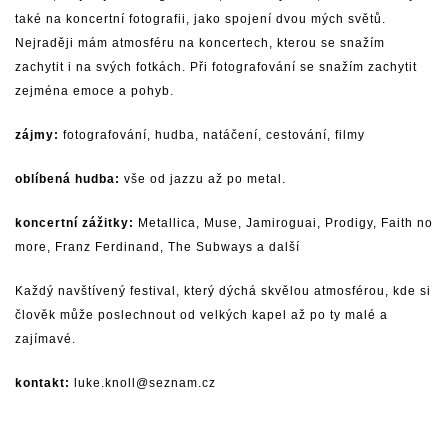
také na koncertní fotografii, jako spojení dvou mých světů.
Nejraději mám atmosféru na koncertech, kterou se snažím
zachytit i na svých fotkách. Při fotografování se snažím zachytit
zejména emoce a pohyb.
zájmy:
fotografování, hudba, natáčení, cestování, filmy
oblíbená hudba:
vše od jazzu až po metal.
koncertní zážitky:
Metallica, Muse, Jamiroguai, Prodigy, Faith no
more, Franz Ferdinand, The Subways a další
Každý navštívený festival, který dýchá skvělou atmosférou, kde si
člověk může poslechnout od velkých kapel až po ty malé a
zajímavé.
kontakt:
luke.knoll@seznam.cz