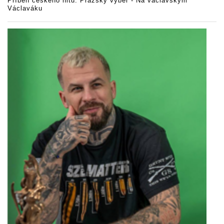
Příběh českého hitu: Pražský výběr - Na václavskym
Václaváku