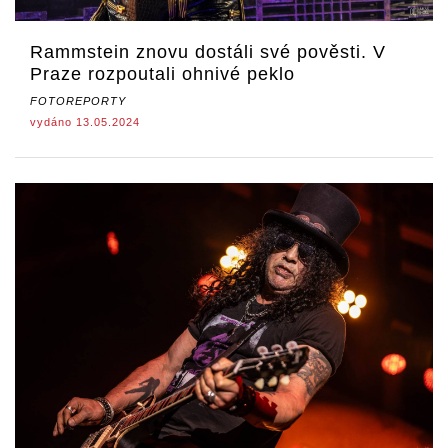
Rammstein znovu dostáli své pověsti. V
Praze rozpoutali ohnivé peklo
FOTOREPORTY
vydáno 13.05.2024