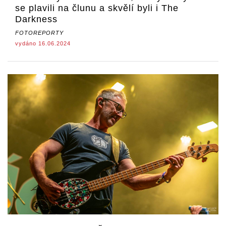
se plavili na člunu a skvělí byli i The
Darkness
FOTOREPORTY
vydáno 16.06.2024