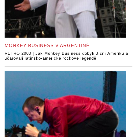
MONKEY BUSINESS V ARGENTINĚ
RETRO 2000 | Jak Monkey Business dobyli Jižní Ameriku a
učarovali latinsko-americké rockové legendě