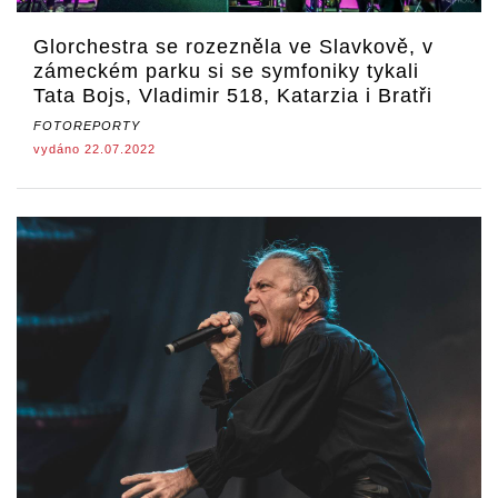
Glorchestra se rozezněla ve Slavkově, v
zámeckém parku si se symfoniky tykali
Tata Bojs, Vladimir 518, Katarzia i Bratři
FOTOREPORTY
vydáno 22.07.2022