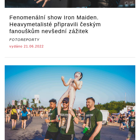
Fenomenální show Iron Maiden.
Heavymetalisté připravili českým
fanouškům nevšední zážitek
FOTOREPORTY
vydáno 21.06.2022