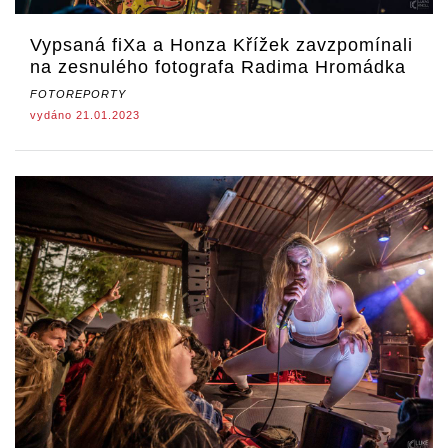
Vypsaná fiXa a Honza Křížek zavzpomínali
na zesnulého fotografa Radima Hromádka
FOTOREPORTY
vydáno 21.01.2023