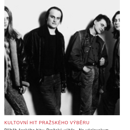
KULTOVNÍ HIT PRAŽSKÉHO VÝBĚRU