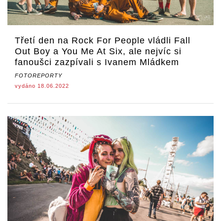
Třetí den na Rock For People vládli Fall
Out Boy a You Me At Six, ale nejvíc si
fanoušci zazpívali s Ivanem Mládkem
FOTOREPORTY
vydáno 18.06.2022