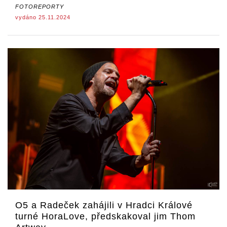
FOTOREPORTY
vydáno 25.11.2024
O5 a Radeček zahájili v Hradci Králové
turné HoraLove, předskakoval jim Thom