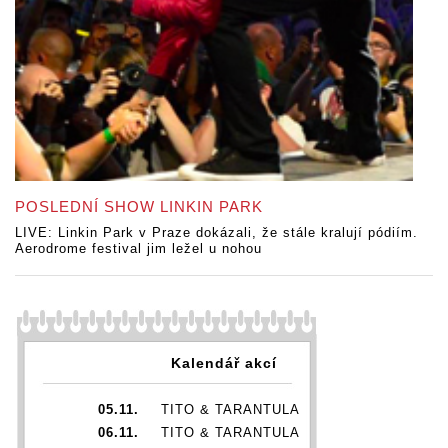
POSLEDNÍ SHOW LINKIN PARK
LIVE: Linkin Park v Praze dokázali, že stále kralují pódiím.
Aerodrome festival jim ležel u nohou
Kalendář akcí
05.11.
TITO & TARANTULA
06.11.
TITO & TARANTULA