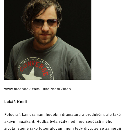
www.facebook.com/LukePhotoVideo1
Lukáš Knoll
Fotograf, kameraman, hudební dramaturg a produkční, ale také
aktivní muzikant. Hudba byla vždy nedílnou součástí mého
života, stejně jako fotografování, není tedy divu, že se zaměřuji