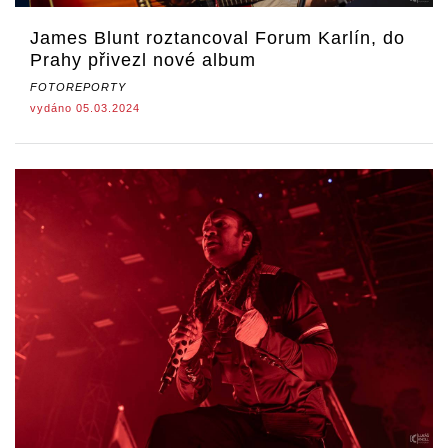
James Blunt roztancoval Forum Karlín, do
Prahy přivezl nové album
FOTOREPORTY
vydáno 05.03.2024