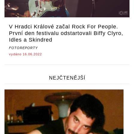
V Hradci Králové začal Rock For People.
První den festivalu odstartovali Biffy Clyro,
Idles a Skindred
FOTOREPORTY
vydáno 16.06.2022
NEJČTENĚJŠÍ