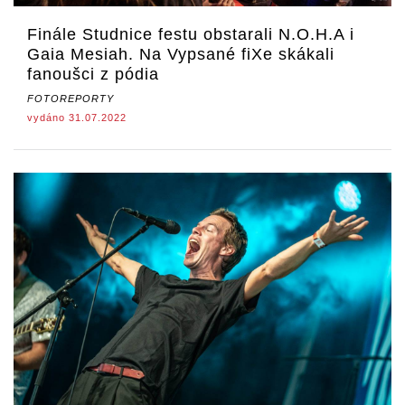
Finále Studnice festu obstarali N.O.H.A i
Gaia Mesiah. Na Vypsané fiXe skákali
fanoušci z pódia
FOTOREPORTY
vydáno 31.07.2022