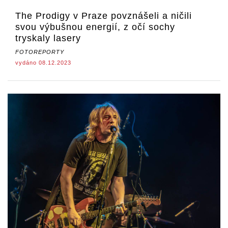
The Prodigy v Praze povznášeli a ničili
svou výbušnou energií, z očí sochy
tryskaly lasery
FOTOREPORTY
vydáno 08.12.2023