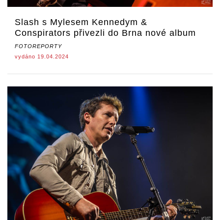
Slash s Mylesem Kennedym &
Conspirators přivezli do Brna nové album
FOTOREPORTY
vydáno 19.04.2024