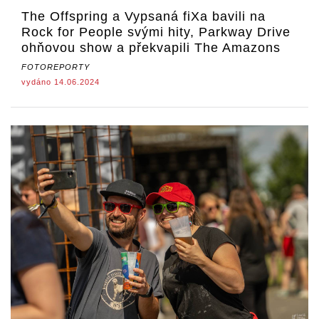
The Offspring a Vypsaná fiXa bavili na
Rock for People svými hity, Parkway Drive
ohňovou show a překvapili The Amazons
FOTOREPORTY
vydáno 14.06.2024