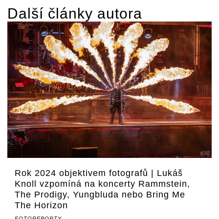
Další články autora
Rok 2024 objektivem fotografů | Lukáš
Knoll vzpomíná na koncerty Rammstein,
The Prodigy, Yungbluda nebo Bring Me
The Horizon
FOTOREPORTY