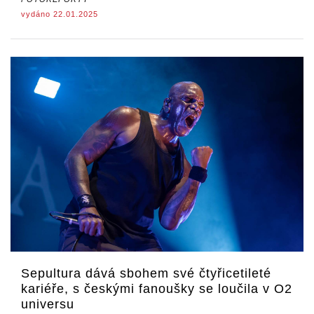
vydáno 22.01.2025
Sepultura dává sbohem své čtyřicetileté
kariéře, s českými fanoušky se loučila v O2
universu