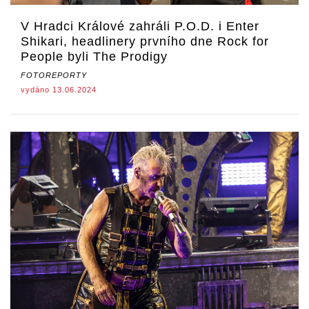
V Hradci Králové zahráli P.O.D. i Enter
Shikari, headlinery prvního dne Rock for
People byli The Prodigy
FOTOREPORTY
vydáno 13.06.2024