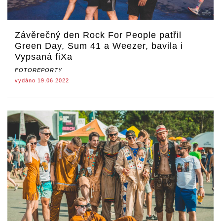
Závěrečný den Rock For People patřil
Green Day, Sum 41 a Weezer, bavila i
Vypsaná fiXa
FOTOREPORTY
vydáno 19.06.2022