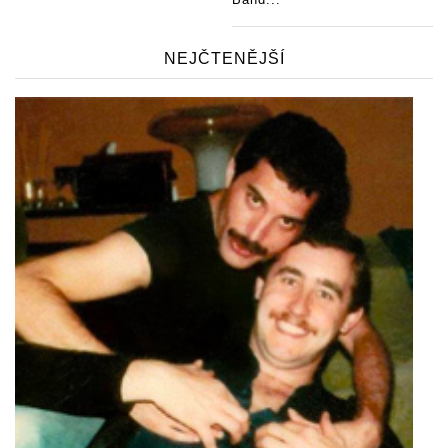
NEJČTENĚJŠÍ