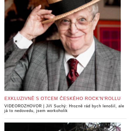
EXKLUZIVNĚ S OTCEM ČESKÉHO ROCK’N’ROLLU
VIDEOROZHOVOR | Jiří Suchý: Hrozně rád bych lenošil, ale
já to nedovedu, jsem workoholik