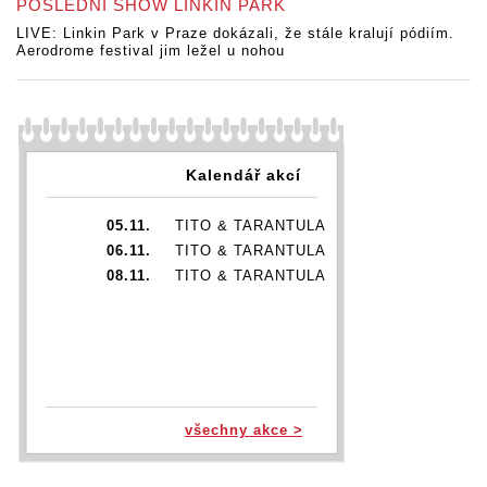
POSLEDNÍ SHOW LINKIN PARK
LIVE: Linkin Park v Praze dokázali, že stále kralují pódiím.
Aerodrome festival jim ležel u nohou
Kalendář akcí
05.11.
TITO & TARANTULA
06.11.
TITO & TARANTULA
08.11.
TITO & TARANTULA
všechny akce >