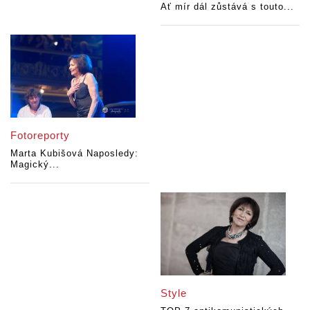
Ať mír dál zůstává s touto...
Fotoreporty
Marta Kubišová Naposledy:
Magický...
Style