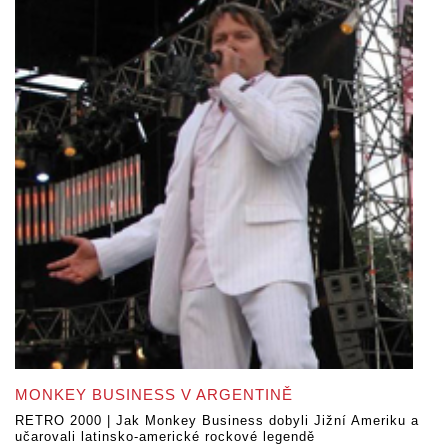
MONKEY BUSINESS V ARGENTINĚ
RETRO 2000 | Jak Monkey Business dobyli Jižní Ameriku a
učarovali latinsko-americké rockové legendě