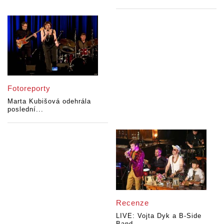
Fotoreporty
Marta Kubišová odehrála
poslední...
Recenze
LIVE: Vojta Dyk a B-Side
Band...