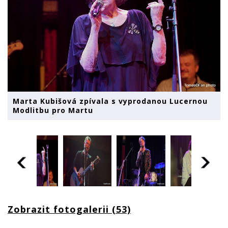
Marta Kubišová zpívala s vyprodanou Lucernou
Modlitbu pro Martu
Zobrazit fotogalerii (53)