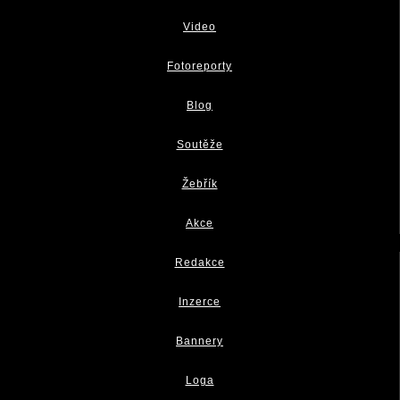
Video
Fotoreporty
Blog
Soutěže
Žebřík
Akce
Redakce
Inzerce
Bannery
Loga