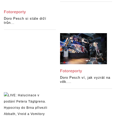
Fotoreporty
Doro Pesch si stále drží
trůn...
Fotoreporty
Doro Pesch ví, jak vyzrát na
věk....