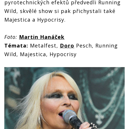
pyrotechnických efektů předvedli Running
Wild, skvělé show si pak přichystali také
Majestica a Hypocrisy.
Foto:
Martin Hanáček
Témata:
Metalfest,
Doro
Pesch, Running
Wild, Majestica, Hypocrisy