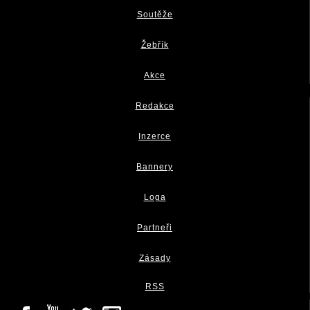
Soutěže
Žebřík
Akce
Redakce
Inzerce
Bannery
Loga
Partneři
Zásady
RSS