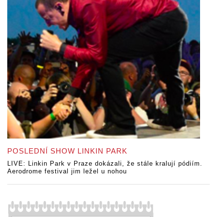
POSLEDNÍ SHOW LINKIN PARK
LIVE: Linkin Park v Praze dokázali, že stále kralují pódiím.
Aerodrome festival jim ležel u nohou