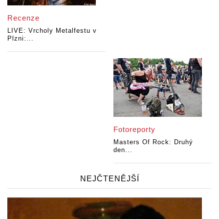
Recenze
LIVE: Vrcholy Metalfestu v
Plzni:...
Fotoreporty
Masters Of Rock: Druhý
den...
NEJČTENĚJŠÍ