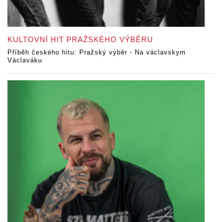
KULTOVNÍ HIT PRAŽSKÉHO VÝBĚRU
Příběh českého hitu: Pražský výběr - Na václavskym
Václaváku