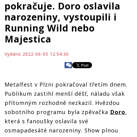
pokračuje. Doro oslavila
narozeniny, vystoupili i
Running Wild nebo
Majestica
Vydáno 2022-06-05 12:54:30
Metalfest v Plzni pokračoval třetím dnem.
Publikum zastihl menší déšť, náladu však
přítomným rozhodně nezkazil. Hvězdou
sobotního programu byla zpěvačka
Doro
,
která s fanoušky oslavila své
osmapadesáté narozeniny. Show plnou