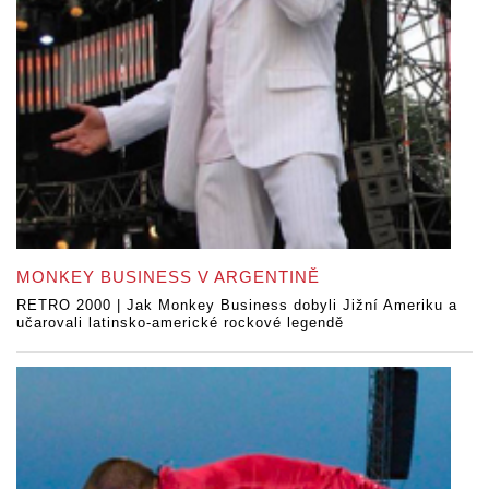
MONKEY BUSINESS V ARGENTINĚ
RETRO 2000 | Jak Monkey Business dobyli Jižní Ameriku a
učarovali latinsko-americké rockové legendě