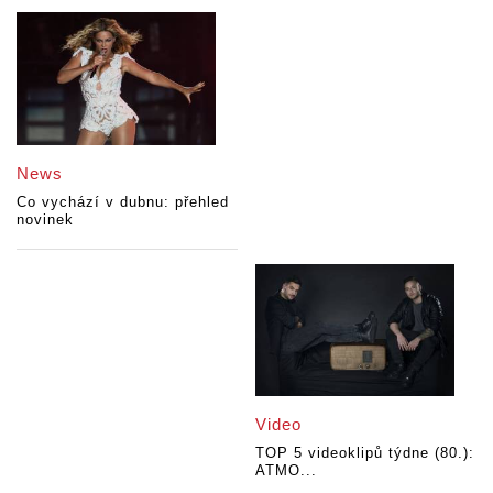
News
Co vychází v dubnu: přehled
novinek
Video
TOP 5 videoklipů týdne (80.):
ATMO...