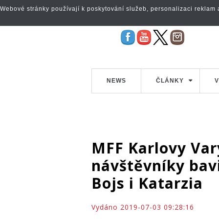
Webové stránky používají k poskytování služeb, personalizaci reklam a 
NEWS
ČLÁNKY
V
MFF Karlovy Vary
návštěvníky bav
Bojs i Katarzia
Vydáno 2019-07-03 09:28:16