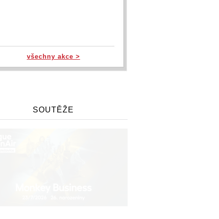
všechny akce >
SOUTĚŽE