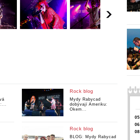
Rock blog
vá
Mydy Rabycad
...
dobývají Ameriku:
Okem...
05
06
Rock blog
08
BLOG: Mydy Rabycad