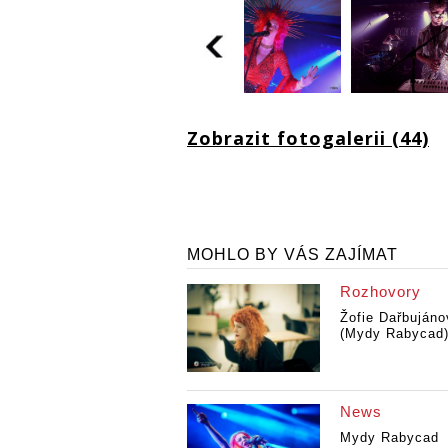
Zobrazit fotogalerii (44)
MOHLO BY VÁS ZAJÍMAT
Rozhovory
Žofie Dařbujáno
(Mydy Rabycad):
News
Mydy Rabycad