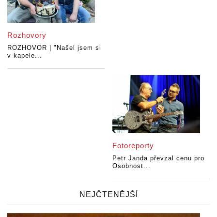
Rozhovory
ROZHOVOR | "Našel jsem si
v kapele...
Fotoreporty
Petr Janda převzal cenu pro
Osobnost...
NEJČTENĚJŠÍ