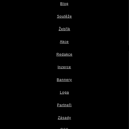
Blog
Soutěže
Žebřík
Akce
Redakce
Inzerce
Bannery
Loga
Partneři
Zásady