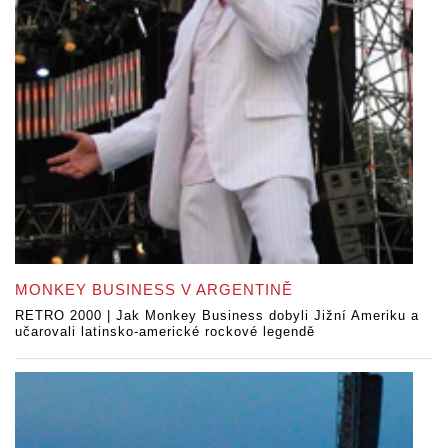
MONKEY BUSINESS V ARGENTINĚ
RETRO 2000 | Jak Monkey Business dobyli Jižní Ameriku a
učarovali latinsko-americké rockové legendě