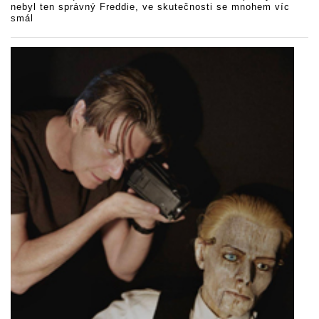
nebyl ten správný Freddie, ve skutečnosti se mnohem víc
smál