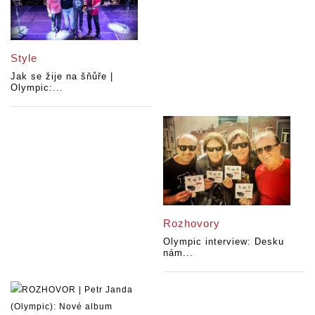
Style
Jak se žije na šňůře |
Olympic:...
Rozhovory
Olympic interview: Desku
nám...