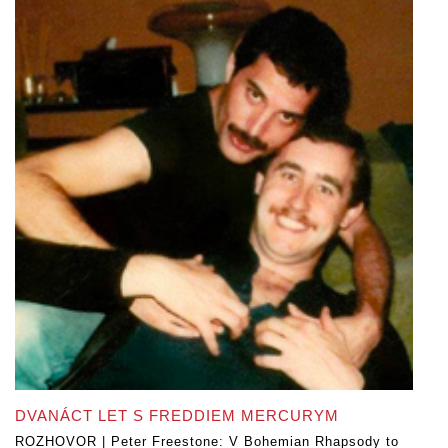
DVANÁCT LET S FREDDIEM MERCURYM
ROZHOVOR | Peter Freestone: V Bohemian Rhapsody to