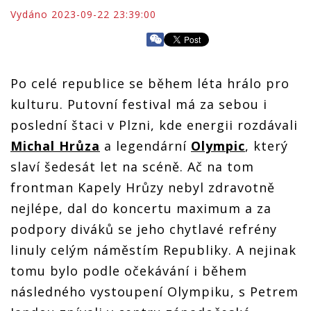
Vydáno 2023-09-22 23:39:00
Po celé republice se během léta hrálo pro
kulturu. Putovní festival má za sebou i
poslední štaci v Plzni, kde energii rozdávali
Michal Hrůza
a legendární
Olympic
, který
slaví šedesát let na scéně. Ač na tom
frontman Kapely Hrůzy nebyl zdravotně
nejlépe, dal do koncertu maximum a za
podpory diváků se jeho chytlavé refrény
linuly celým náměstím Republiky. A nejinak
tomu bylo podle očekávání i během
následného vystoupení Olympiku, s Petrem