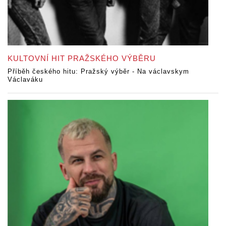
KULTOVNÍ HIT PRAŽSKÉHO VÝBĚRU
Příběh českého hitu: Pražský výběr - Na václavskym
Václaváku