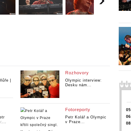
Rozhovory
ňůře |
Olympic interview:
Desku nám...
Fotoreporty
05
06
tr
Petr Kolář a Olympic
:...
v Praze...
08