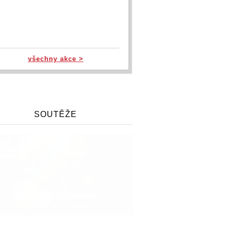
všechny akce >
SOUTĚŽE