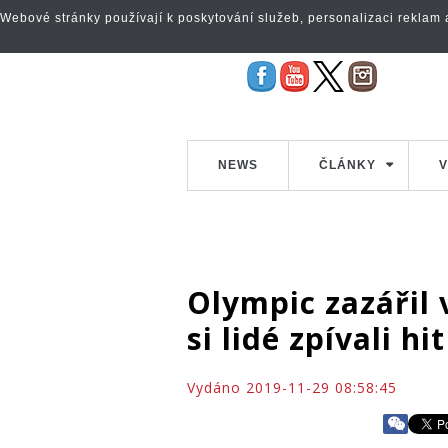
Webové stránky používají k poskytování služeb, personalizaci reklam a 
NEWS
ČLÁNKY
V
Olympic zazářil 
si lidé zpívali hi
Vydáno 2019-11-29 08:58:45