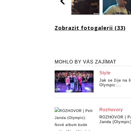
Zobrazit fotogalerii (33)
MOHLO BY VÁS ZAJÍMAT
Style
Jak se žije na š
Olympic:...
Rozhovory
ROZHOVOR | Pe
Janda (Olympic)