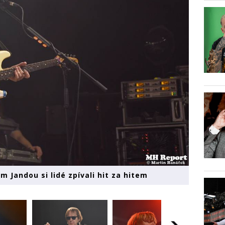
em Jandou si lidé zpívali hit za hitem