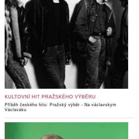
KULTOVNÍ HIT PRAŽSKÉHO VÝBĚRU
Příběh českého hitu: Pražský výběr - Na václavskym
Václaváku