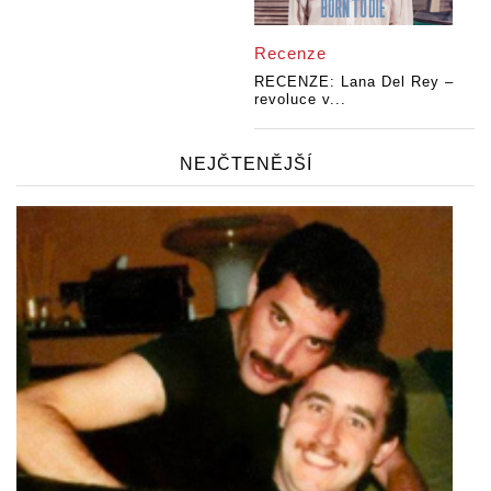
Recenze
RECENZE: Lana Del Rey –
revoluce v...
NEJČTENĚJŠÍ