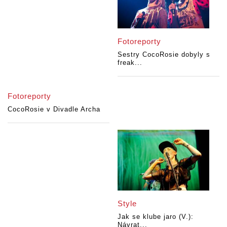
Fotoreporty
Sestry CocoRosie dobyly s
freak...
Fotoreporty
CocoRosie v Divadle Archa
Style
Jak se klube jaro (V.):
Návrat...