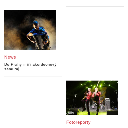
News
Do Prahy míří akordeonový
samuraj...
Fotoreporty