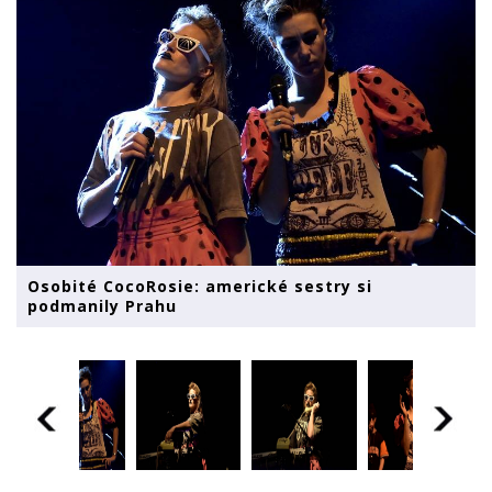
Osobité CocoRosie: americké sestry si
podmanily Prahu