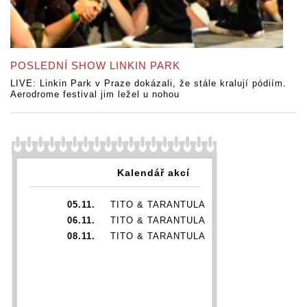
POSLEDNÍ SHOW LINKIN PARK
LIVE: Linkin Park v Praze dokázali, že stále kralují pódiím.
Aerodrome festival jim ležel u nohou
Kalendář akcí
05.11.
TITO & TARANTULA
06.11.
TITO & TARANTULA
08.11.
TITO & TARANTULA