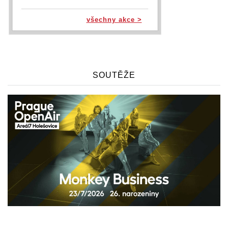
všechny akce >
SOUTĚŽE