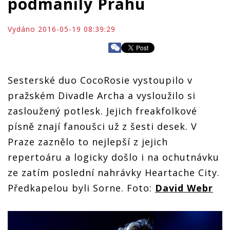
podmanily Prahu
Vydáno 2016-05-19 08:39:29
Sesterské duo CocoRosie vystoupilo v
pražském Divadle Archa a vysloužilo si
zasloužený potlesk. Jejich freakfolkové
písně znají fanoušci už z šesti desek. V
Praze zaznělo to nejlepší z jejich
repertoáru a logicky došlo i na ochutnávku
ze zatím poslední nahrávky Heartache City.
Předkapelou byli Sorne. Foto:
David Webr