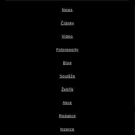
News
Články
Video
Fotoreporty
Blog
Soutěže
Žebřík
Akce
Redakce
Inzerce