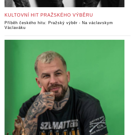
KULTOVNÍ HIT PRAŽSKÉHO VÝBĚRU
Příběh českého hitu: Pražský výběr - Na václavskym
Václaváku