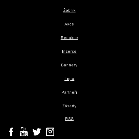
Žebřík
Akce
Redakce
Inzerce
Bannery
Loga
Partneři
Zásady
RSS