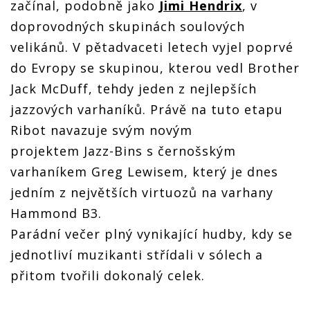
začínal, podobně jako
Jimi Hendrix
, v
doprovodných skupinách soulových
velikánů. V pětadvaceti letech vyjel poprvé
do Evropy se skupinou, kterou vedl Brother
Jack McDuff, tehdy jeden z nejlepších
jazzových varhaníků. Právě na tuto etapu
Ribot navazuje svým novým
projektem Jazz-Bins s černošským
varhaníkem Greg Lewisem, který je dnes
jedním z největších virtuozů na varhany
Hammond B3.
Parádní večer plný vynikající hudby, kdy se
jednotliví muzikanti střídali v sólech a
přitom tvořili dokonalý celek.