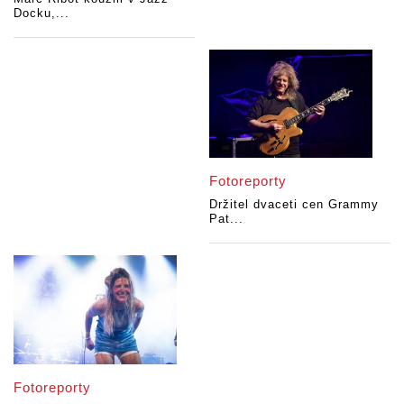
Docku,...
Fotoreporty
Držitel dvaceti cen Grammy
Pat...
Fotoreporty