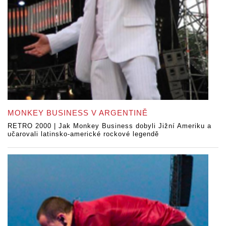
MONKEY BUSINESS V ARGENTINĚ
RETRO 2000 | Jak Monkey Business dobyli Jižní Ameriku a
učarovali latinsko-americké rockové legendě