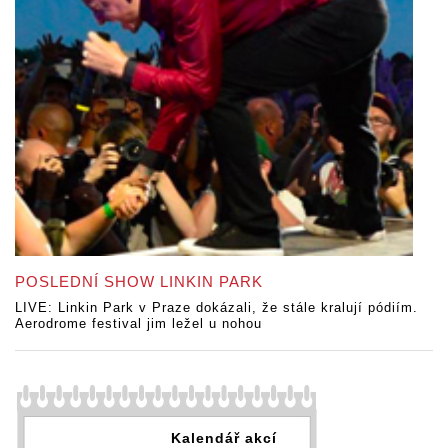
POSLEDNÍ SHOW LINKIN PARK
LIVE: Linkin Park v Praze dokázali, že stále kralují pódiím.
Aerodrome festival jim ležel u nohou
Kalendář akcí