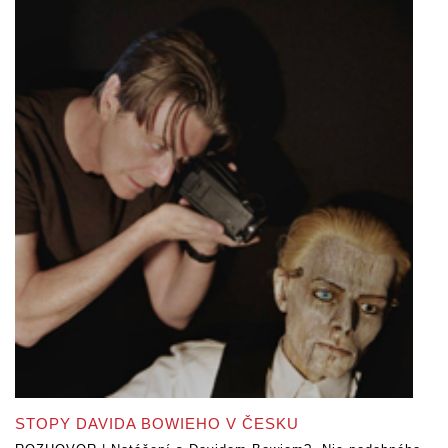
STOPY DAVIDA BOWIEHO V ČESKU