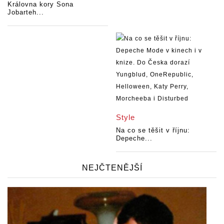
Královna kory Sona
Jobarteh...
Style
Na co se těšit v říjnu:
Depeche...
NEJČTENĚJŠÍ