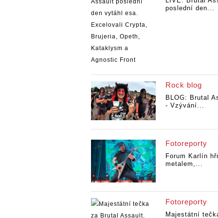
LIVE: Brutal As
poslední den...
Rock blog
BLOG: Brutal A
- Vzývání...
Fotoreporty
Forum Karlín hř
metalem,...
Fotoreporty
Majestátní tečk