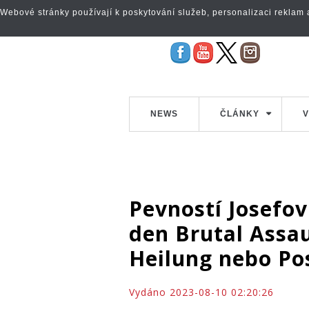
Webové stránky používají k poskytování služeb, personalizaci reklam a 
NEWS
ČLÁNKY
V
Pevností Josefov
den Brutal Assau
Heilung nebo Po
Vydáno 2023-08-10 02:20:26