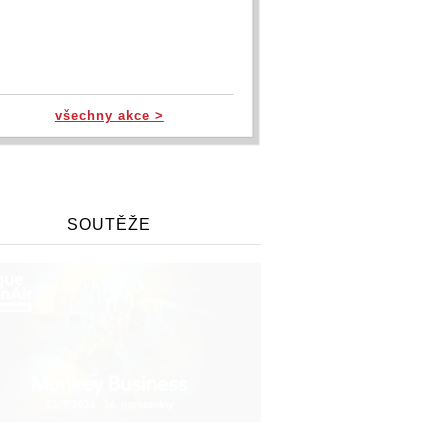
všechny akce >
SOUTĚŽE