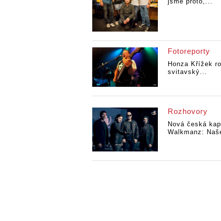
jsme proto,...
Fotoreporty
Honza Křížek ro
svitavský...
Rozhovory
Nová česká kap
Walkmanz: Naše