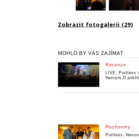
Zobrazit fotogalerii (29)
MOHLO BY VÁS ZAJÍMAT
Recenze
LIVE: Portless 
Henrym D pokřtil
Rozhovory
Portless: Nevzni