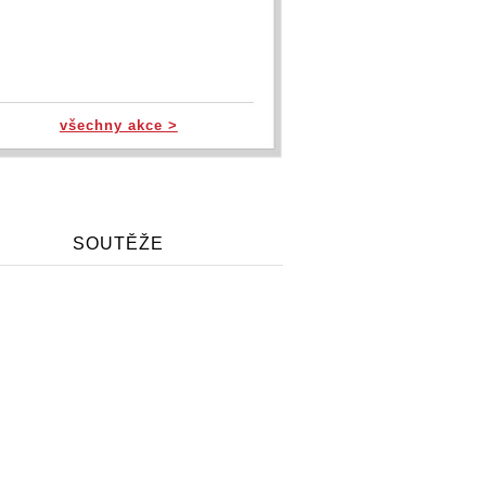
všechny akce >
SOUTĚŽE