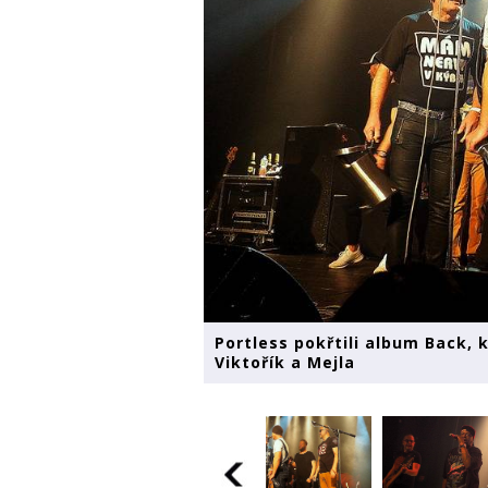
Portless pokřtili album Back, 
Viktořík a Mejla