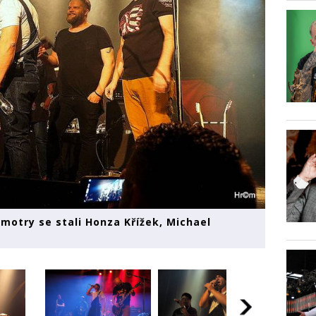
kmotry se stali Honza Křížek, Michael