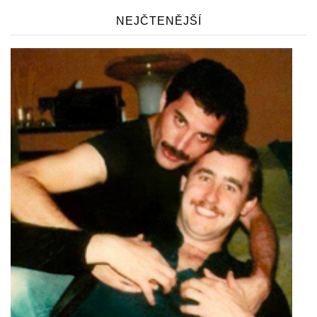
NEJČTENĚJŠÍ