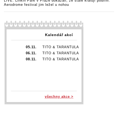
LIVE: Linkin Park v Praze dokázali, že stále kralují pódiím.
Aerodrome festival jim ležel u nohou
Kalendář akcí
05.11.
TITO & TARANTULA
06.11.
TITO & TARANTULA
08.11.
TITO & TARANTULA
všechny akce >