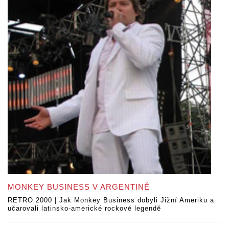
MONKEY BUSINESS V ARGENTINĚ
RETRO 2000 | Jak Monkey Business dobyli Jižní Ameriku a
učarovali latinsko-americké rockové legendě