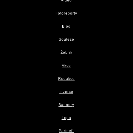
Video
Fotoreporty
Blog
Soutěže
Žebřík
Akce
Redakce
Inzerce
Bannery
Loga
Partneři