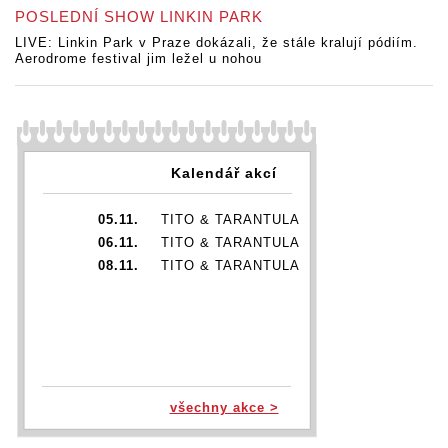
POSLEDNÍ SHOW LINKIN PARK
LIVE: Linkin Park v Praze dokázali, že stále kralují pódiím.
Aerodrome festival jim ležel u nohou
Kalendář akcí
05.11.
TITO & TARANTULA
06.11.
TITO & TARANTULA
08.11.
TITO & TARANTULA
všechny akce >