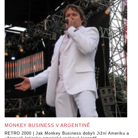
MONKEY BUSINESS V ARGENTINĚ
RETRO 2000 | Jak Monkey Business dobyli Jižní Ameriku a