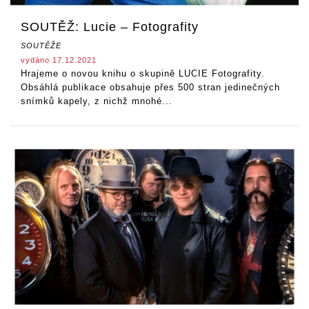
SOUTĚŽ: Lucie – Fotografity
SOUTĚŽE
vydáno 17.12.2021
Hrajeme o novou knihu o skupině LUCIE Fotografity.
Obsáhlá publikace obsahuje přes 500 stran jedinečných
snímků kapely, z nichž mnohé...