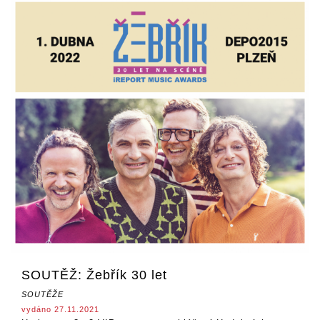
SOUTĚŽ: Žebřík 30 let
SOUTĚŽE
vydáno 27.11.2021