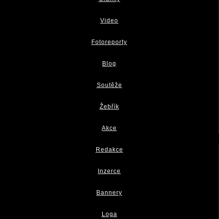
Video
Fotoreporty
Blog
Soutěže
Žebřík
Akce
Redakce
Inzerce
Bannery
Loga