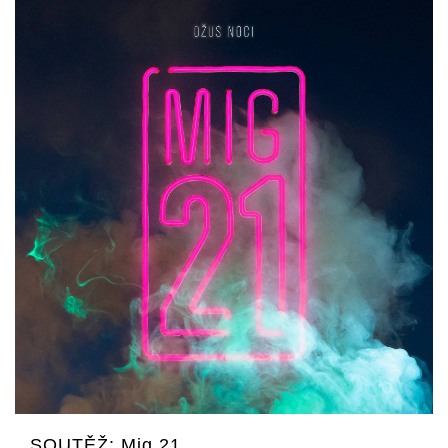
SOUTĚŽ: Mig 21