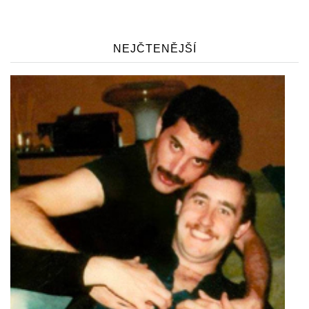
NEJČTENĚJŠÍ