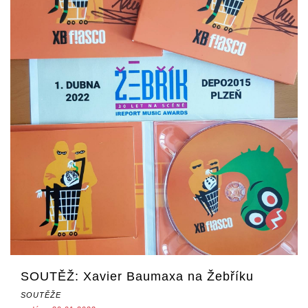
SOUTĚŽ: Xavier Baumaxa na Žebříku
SOUTĚŽE