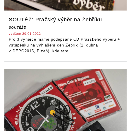
SOUTĚŽ: Pražský výběr na Žebříku
SOUTĚŽE
vydáno 20.01.2022
Pro 3 výherce máme podepsané CD Pražského výběru +
vstupenku na vyhlášení cen Žebřík (1. dubna
v DEPO2015, Plzeň), kde tato...