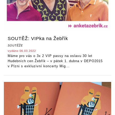
SOUTĚŽ: VIPka na Žebřík
SOUTĚŽE
vydáno 06.03.2022
Máme pro vás o 3x 2 VIP passy na oslavu 30 let
Hudebních cen Žebřík – v pátek 1. dubna v DEPO2015
v Plzni s exkluzivní koncerty Mig...