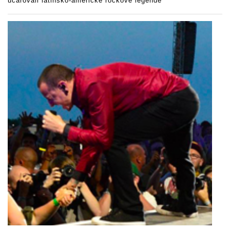
učarovali latinsko-americké rockové legendě