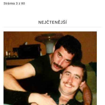
Stránka 3 z 80
NEJČTENĚJŠÍ