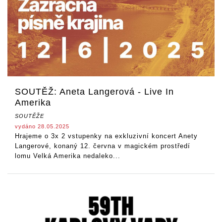
SOUTĚŽ: Aneta Langerová - Live In
Amerika
SOUTĚŽE
vydáno 28.05.2025
Hrajeme o 3x 2 vstupenky na exkluzivní koncert Anety
Langerové, konaný 12. června v magickém prostředí
lomu Velká Amerika nedaleko...