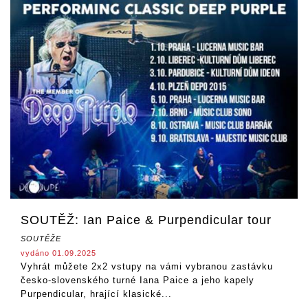
SOUTĚŽ: Ian Paice & Purpendicular tour
SOUTĚŽE
vydáno 01.09.2025
Vyhrát můžete 2x2 vstupy na vámi vybranou zastávku
česko-slovenského turné Iana Paice a jeho kapely
Purpendicular, hrající klasické...