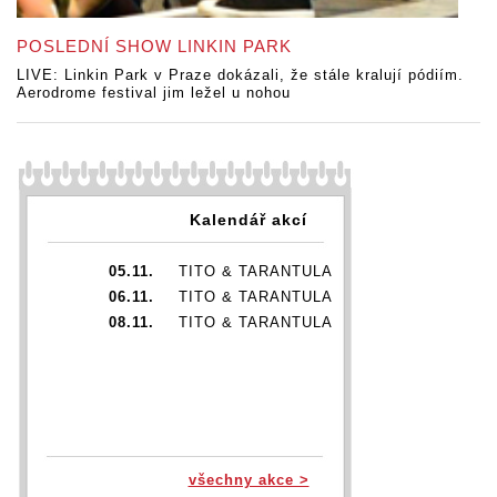
POSLEDNÍ SHOW LINKIN PARK
LIVE: Linkin Park v Praze dokázali, že stále kralují pódiím.
Aerodrome festival jim ležel u nohou
Kalendář akcí
05.11.
TITO & TARANTULA
06.11.
TITO & TARANTULA
08.11.
TITO & TARANTULA
všechny akce >