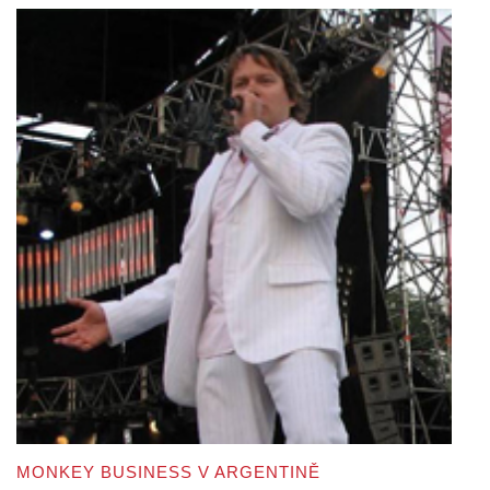
MONKEY BUSINESS V ARGENTINĚ