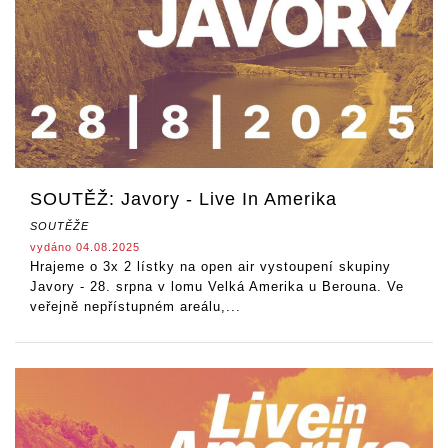
SOUTĚŽ: Javory - Live In Amerika
SOUTĚŽE
vydáno 04.08.2025
Hrajeme o 3x 2 lístky na open air vystoupení skupiny
Javory - 28. srpna v lomu Velká Amerika u Berouna. Ve
veřejně nepřístupném areálu,...