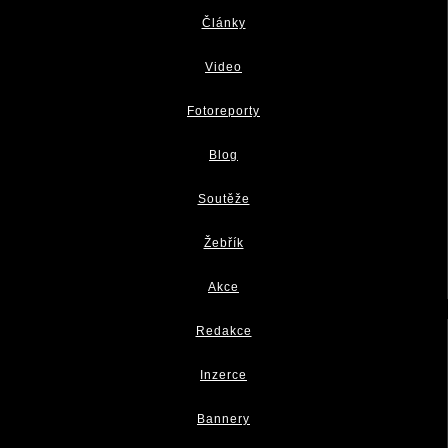
Články
Video
Fotoreporty
Blog
Soutěže
Žebřík
Akce
Redakce
Inzerce
Bannery