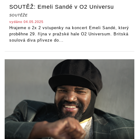
SOUTĚŽ: Emeli Sandé v O2 Universu
SOUTĚŽE
vydáno 04.05.2025
Hrajeme o 2x 2 vstupenky na koncert Emeli Sandé, který
proběhne 29. října v pražské hale O2 Universum. Britská
soulová diva přiveze do...