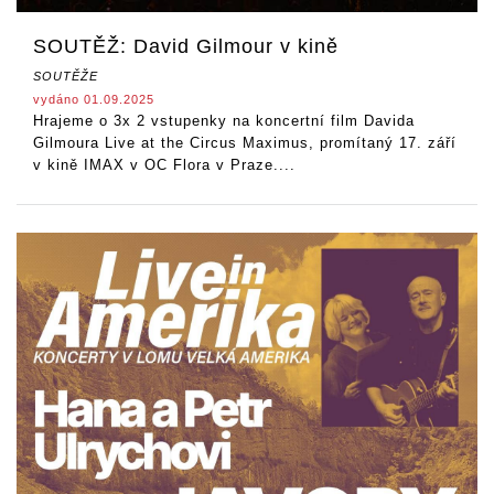
SOUTĚŽ: David Gilmour v kině
SOUTĚŽE
vydáno 01.09.2025
Hrajeme o 3x 2 vstupenky na koncertní film Davida
Gilmoura Live at the Circus Maximus, promítaný 17. září
v kině IMAX v OC Flora v Praze....