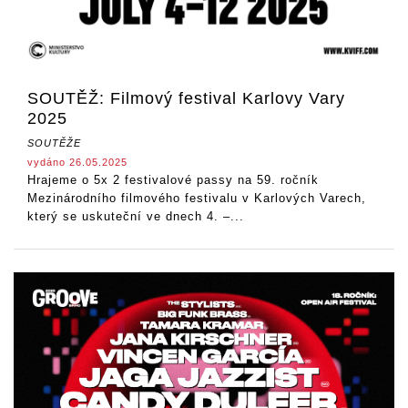
SOUTĚŽ: Filmový festival Karlovy Vary
2025
SOUTĚŽE
vydáno 26.05.2025
Hrajeme o 5x 2 festivalové passy na 59. ročník
Mezinárodního filmového festivalu v Karlových Varech,
který se uskuteční ve dnech 4. –...