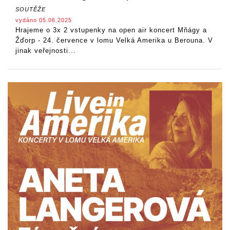
SOUTĚŽE
vydáno 05.06.2025
Hrajeme o 3x 2 vstupenky na open air koncert Mňágy a
Žďorp - 24. července v lomu Velká Amerika u Berouna. V
jinak veřejnosti...