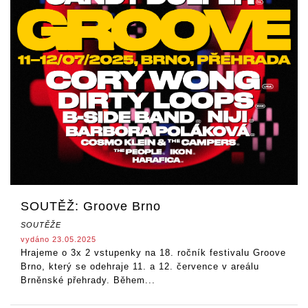
SOUTĚŽ: Groove Brno
SOUTĚŽE
vydáno 23.05.2025
Hrajeme o 3x 2 vstupenky na 18. ročník festivalu Groove
Brno, který se odehraje 11. a 12. července v areálu
Brněnské přehrady. Během...