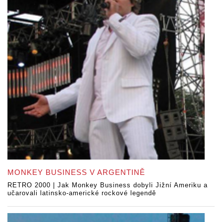
MONKEY BUSINESS V ARGENTINĚ
RETRO 2000 | Jak Monkey Business dobyli Jižní Ameriku a
učarovali latinsko-americké rockové legendě