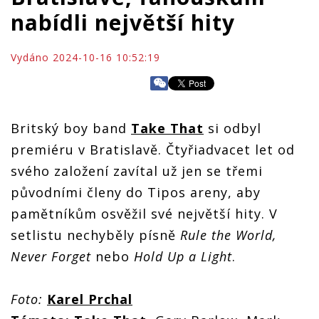
nabídli největší hity
Vydáno 2024-10-16 10:52:19
Britský boy band
Take That
si odbyl
premiéru v Bratislavě. Čtyřiadvacet let od
svého založení zavítal už jen se třemi
původními členy do Tipos areny, aby
pamětníkům osvěžil své největší hity. V
setlistu nechyběly písně
Rule the World,
Never Forget
nebo
Hold Up a Light
.
Foto:
Karel Prchal