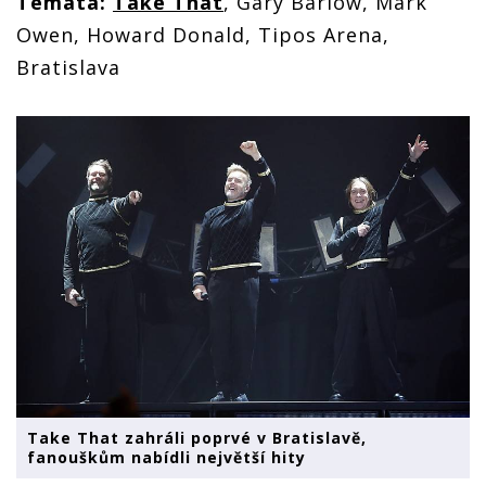
Témata:
Take That
, Gary Barlow, Mark
Owen, Howard Donald, Tipos Arena,
Bratislava
Take That zahráli poprvé v Bratislavě,
fanouškům nabídli největší hity