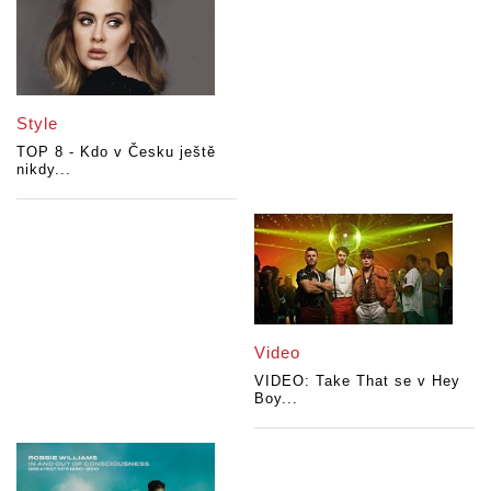
Style
TOP 8 - Kdo v Česku ještě
nikdy...
Video
VIDEO: Take That se v Hey
Boy...