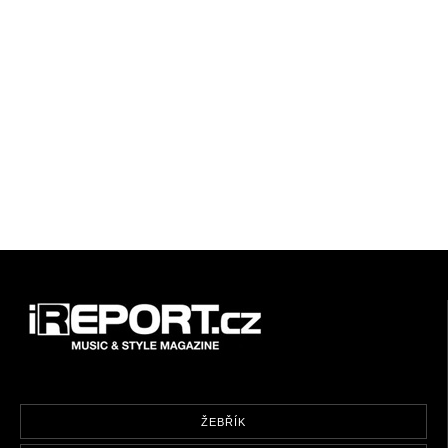
ŽEBŘÍK