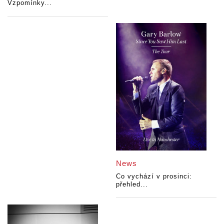
Vzpomínky...
News
Co vychází v prosinci:
přehled...