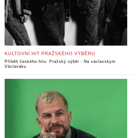
KULTOVNÍ HIT PRAŽSKÉHO VÝBĚRU
Příběh českého hitu: Pražský výběr - Na václavskym
Václaváku