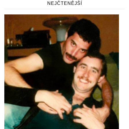
NEJČTENĚJŠÍ