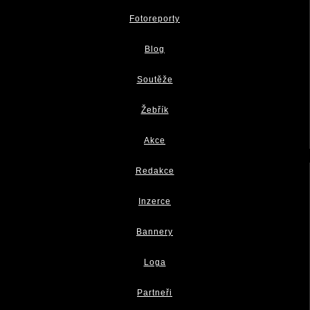
Fotoreporty
Blog
Soutěže
Žebřík
Akce
Redakce
Inzerce
Bannery
Loga
Partneři