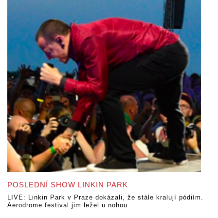
POSLEDNÍ SHOW LINKIN PARK
LIVE: Linkin Park v Praze dokázali, že stále kralují pódiím.
Aerodrome festival jim ležel u nohou