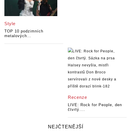
Style
TOP 10 podzimních
metalových...
Recenze
LIVE: Rock for People, den
čtvrtý....
NEJČTENĚJŠÍ