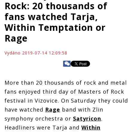
Rock: 20 thousands of
fans watched Tarja,
Within Temptation or
Rage
Vydáno 2019-07-14 12:09:58
More than 20 thousands of rock and metal
fans enjoyed third day of Masters of Rock
festival in Vizovice. On Saturday they could
have watched
Rage
band with Zlin
symphony orchestra or
Satyricon
.
Headliners were Tarja and
Within