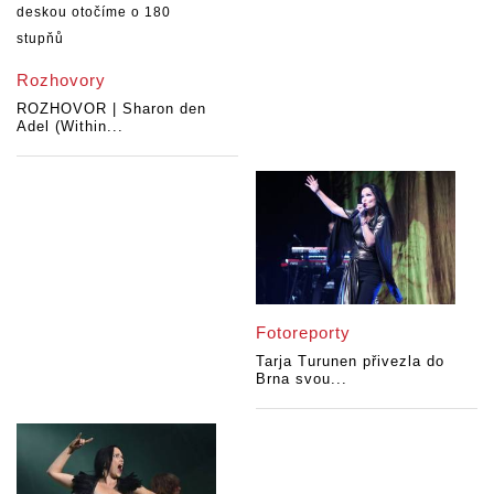
Rozhovory
ROZHOVOR | Sharon den
Adel (Within...
Fotoreporty
Tarja Turunen přivezla do
Brna svou...