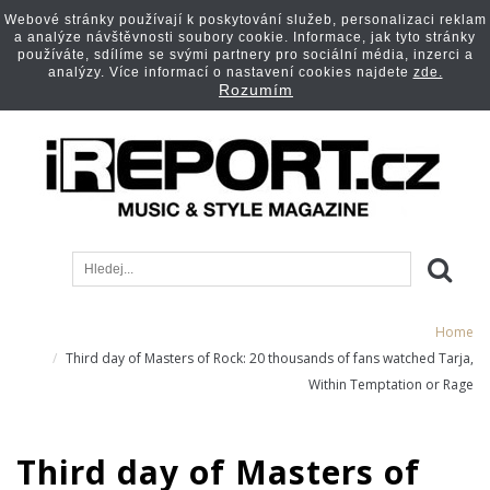
Webové stránky používají k poskytování služeb, personalizaci reklam
a analýze návštěvnosti soubory cookie. Informace, jak tyto stránky
používáte, sdílíme se svými partnery pro sociální média, inzerci a
analýzy. Více informací o nastavení cookies najdete
zde.
Rozumím
Home
Third day of Masters of Rock: 20 thousands of fans watched Tarja,
Within Temptation or Rage
Third day of Masters of