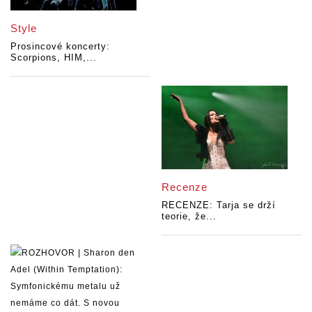
Style
Prosincové koncerty:
Scorpions, HIM,...
Recenze
RECENZE: Tarja se drží
teorie, že...