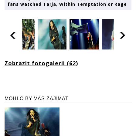
fans watched Tarja, Within Temptation or Rage
Zobrazit fotogalerii (62)
MOHLO BY VÁS ZAJÍMAT