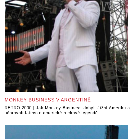
MONKEY BUSINESS V ARGENTINĚ
RETRO 2000 | Jak Monkey Business dobyli Jižní Ameriku a
učarovali latinsko-americké rockové legendě