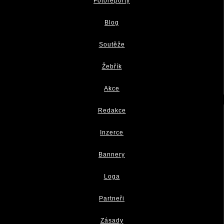
Fotoreporty
Blog
Soutěže
Žebřík
Akce
Redakce
Inzerce
Bannery
Loga
Partneři
Zásady