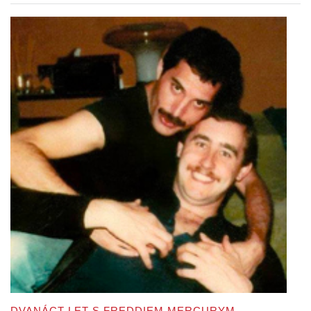
DVANÁCT LET S FREDDIEM MERCURYM