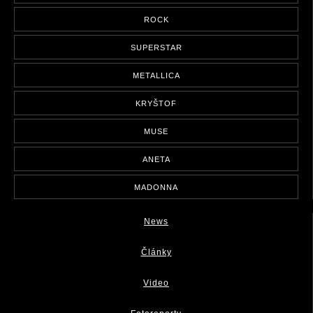
ROCK
SUPERSTAR
METALLICA
KRYŠTOF
MUSE
ANETA
MADONNA
News
Články
Video