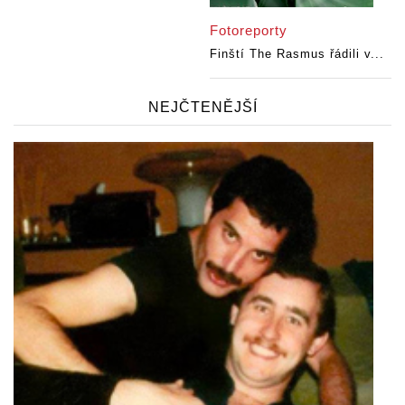
Fotoreporty
Finští The Rasmus řádili v...
NEJČTENĚJŠÍ