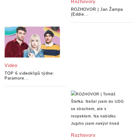
Rozhovory
ROZHOVOR | Jan Žampa
(Eddie...
Video
TOP 6 videoklipů týdne:
Paramore...
Rozhovory