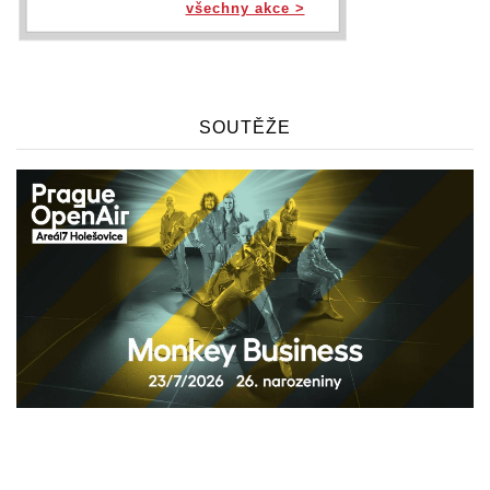
všechny akce >
SOUTĚŽE