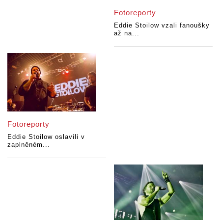
Fotoreporty
Eddie Stoilow vzali fanoušky
až na...
Fotoreporty
Eddie Stoilow oslavili v
zaplněném...