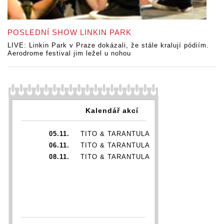
POSLEDNÍ SHOW LINKIN PARK
LIVE: Linkin Park v Praze dokázali, že stále kralují pódiím.
Aerodrome festival jim ležel u nohou
Kalendář akcí
05.11.
TITO & TARANTULA
06.11.
TITO & TARANTULA
08.11.
TITO & TARANTULA