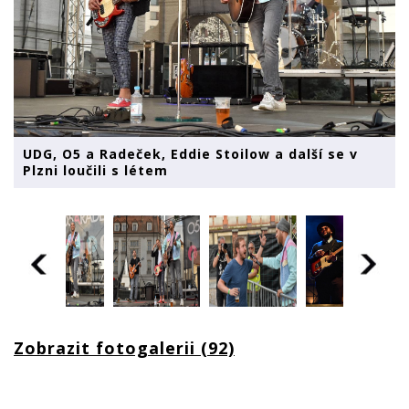
UDG, O5 a Radeček, Eddie Stoilow a další se v
Plzni loučili s létem
Zobrazit fotogalerii (92)