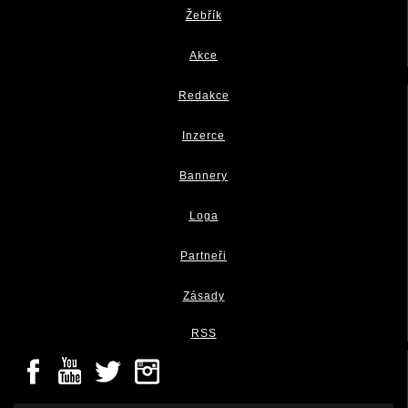
Žebřík
Akce
Redakce
Inzerce
Bannery
Loga
Partneři
Zásady
RSS