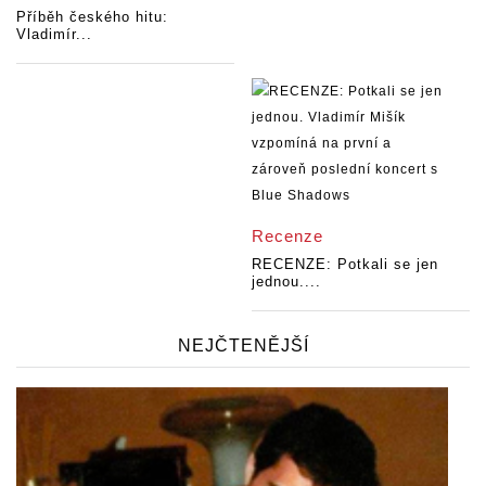
Příběh českého hitu:
Vladimír...
Recenze
RECENZE: Potkali se jen
jednou....
NEJČTENĚJŠÍ