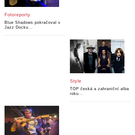
Fotoreporty
Blue Shadows pokračoval v
Jazz Docku...
Style
TOP česká a zahraniční alba
roku...