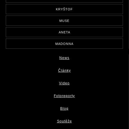
KRYŠTOF
MUSE
ANETA
MADONNA
News
Články
Video
Fotoreporty
Blog
Soutěže