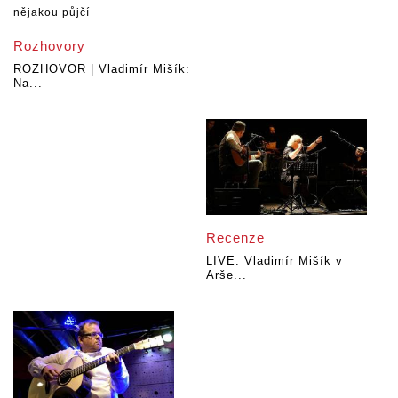
Rozhovory
ROZHOVOR | Vladimír Mišík:
Na...
Recenze
LIVE: Vladimír Mišík v
Arše...