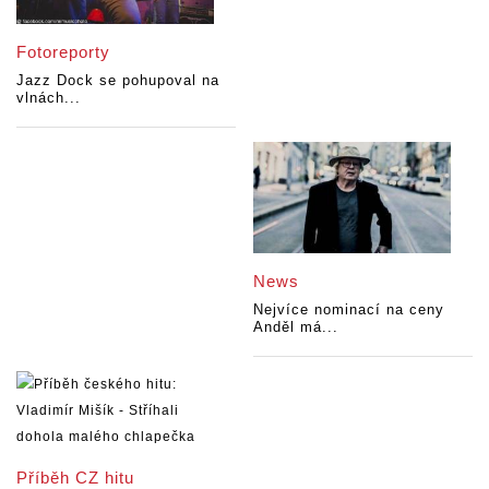
Fotoreporty
Jazz Dock se pohupoval na
vlnách...
News
Nejvíce nominací na ceny
Anděl má...
Příběh CZ hitu