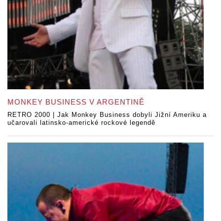
MONKEY BUSINESS V ARGENTINĚ
RETRO 2000 | Jak Monkey Business dobyli Jižní Ameriku a
učarovali latinsko-americké rockové legendě