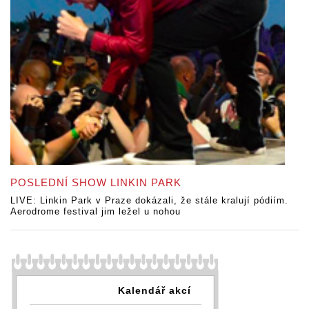
POSLEDNÍ SHOW LINKIN PARK
LIVE: Linkin Park v Praze dokázali, že stále kralují pódiím.
Aerodrome festival jim ležel u nohou
Kalendář akcí