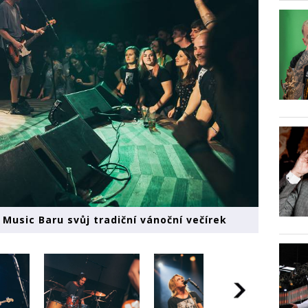
 Music Baru svůj tradiční vánoční večírek