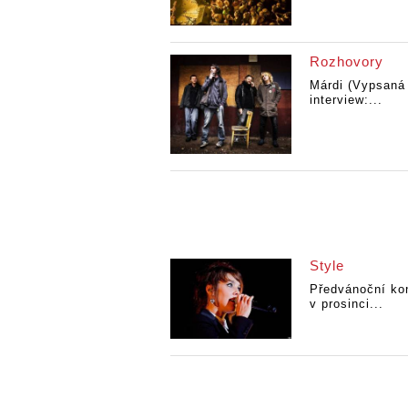
Rozhovory
Márdi (Vypsaná 
interview:...
Style
Předvánoční ko
v prosinci...