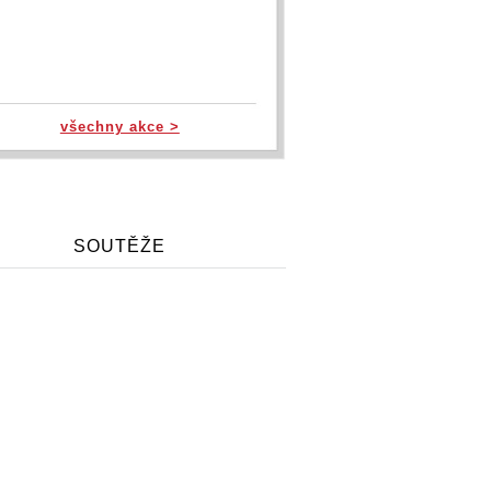
všechny akce >
SOUTĚŽE