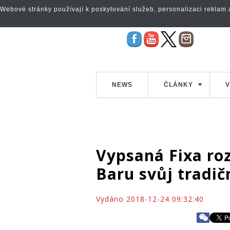
Webové stránky používají k poskytování služeb, personalizaci reklam a 
NEWS
ČLÁNKY
V
Vypsaná Fixa roz
Baru svůj tradič
Vydáno 2018-12-24 09:32:40