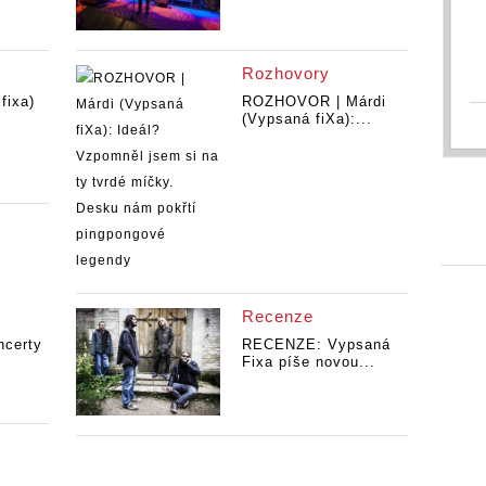
Rozhovory
fixa)
ROZHOVOR | Márdi
(Vypsaná fiXa):...
Recenze
ncerty
RECENZE: Vypsaná
Fixa píše novou...