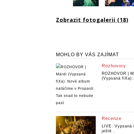
Zobrazit fotogalerii (18)
MOHLO BY VÁS ZAJÍMAT
Rozhovory
ROZHOVOR | Má
(Vypsaná fiXa):.
Recenze
LIVE: Vypsaná 
ještě...