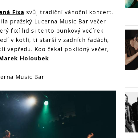
aná Fixa
svůj tradiční vánoční koncert.
nila pražský Lucerna Music Bar večer
ý fixí lid si tento punkový večírek
ředí v kotli, ti starší v zadních řadách,
tli vepředu. Kdo čekal poklidný večer,
Marek Holoubek
cerna Music Bar