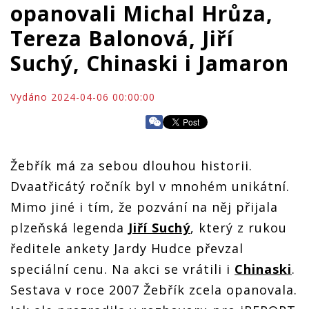
opanovali Michal Hrůza,
Tereza Balonová, Jiří
Suchý, Chinaski i Jamaron
Vydáno 2024-04-06 00:00:00
Žebřík má za sebou dlouhou historii.
Dvaatřicátý ročník byl v mnohém unikátní.
Mimo jiné i tím, že pozvání na něj přijala
plzeňská legenda
Jiří Suchý
, který z rukou
ředitele ankety Jardy Hudce převzal
speciální cenu. Na akci se vrátili i
Chinaski
.
Sestava v roce 2007 Žebřík zcela opanovala.