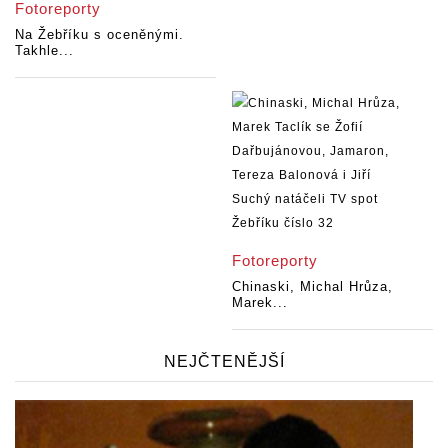
Fotoreporty
Na Žebříku s oceněnými.
Takhle...
Fotoreporty
Chinaski, Michal Hrůza,
Marek...
NEJČTENĚJŠÍ