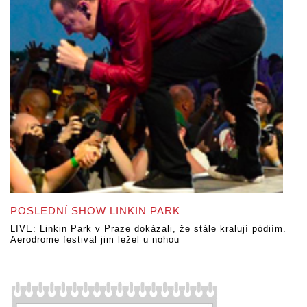
POSLEDNÍ SHOW LINKIN PARK
LIVE: Linkin Park v Praze dokázali, že stále kralují pódiím.
Aerodrome festival jim ležel u nohou