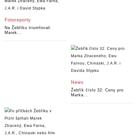
Fotoreporty
Na Žebříku triumfovali
Marek...
News
Žebřík číslo 32: Ceny pro
Marka...