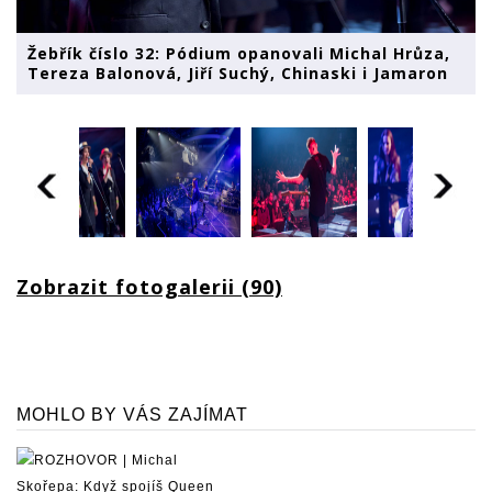
Žebřík číslo 32: Pódium opanovali Michal Hrůza,
Tereza Balonová, Jiří Suchý, Chinaski i Jamaron
Zobrazit fotogalerii (90)
MOHLO BY VÁS ZAJÍMAT