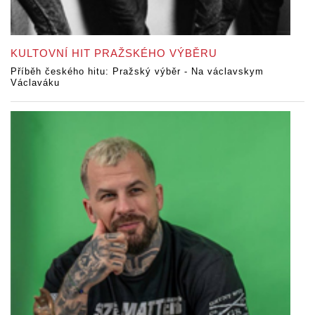
KULTOVNÍ HIT PRAŽSKÉHO VÝBĚRU
Příběh českého hitu: Pražský výběr - Na václavskym
Václaváku