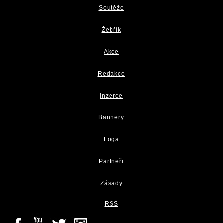
Soutěže
Žebřík
Akce
Redakce
Inzerce
Bannery
Loga
Partneři
Zásady
RSS