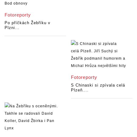
Fotoreporty
Po příčkách Žebříku v
Plzni...
Fotoreporty
S Chinaski si zpívala celá
Plzeň....