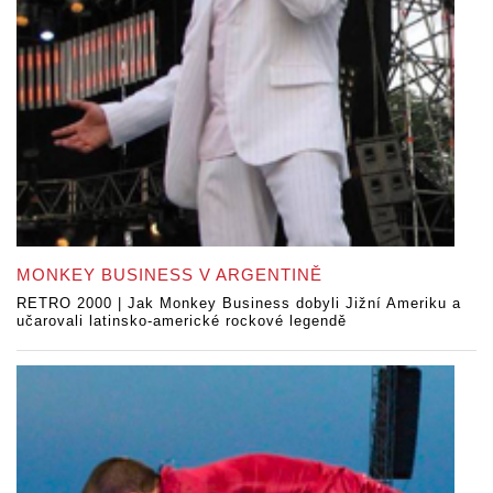
MONKEY BUSINESS V ARGENTINĚ
RETRO 2000 | Jak Monkey Business dobyli Jižní Ameriku a
učarovali latinsko-americké rockové legendě