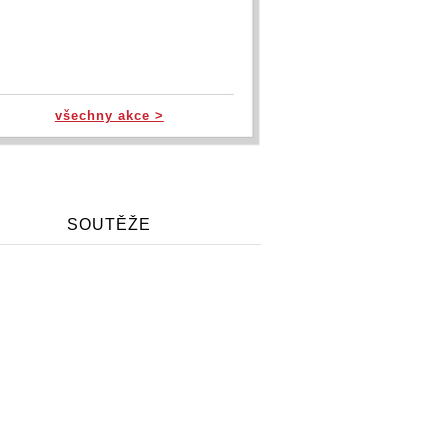
všechny akce >
SOUTĚŽE