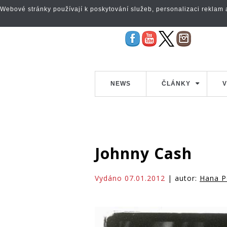
Webové stránky používají k poskytování služeb, personalizaci reklam a 
NEWS
ČLÁNKY
V
Johnny Cash
Vydáno 07.01.2012
| autor:
Hana P