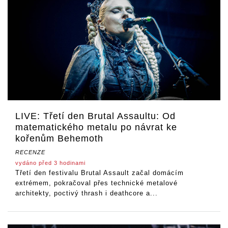
LIVE: Třetí den Brutal Assaultu: Od
matematického metalu po návrat ke
kořenům Behemoth
RECENZE
vydáno před 3 hodinami
Třetí den festivalu Brutal Assault začal domácím
extrémem, pokračoval přes technické metalové
architekty, poctivý thrash i deathcore a...