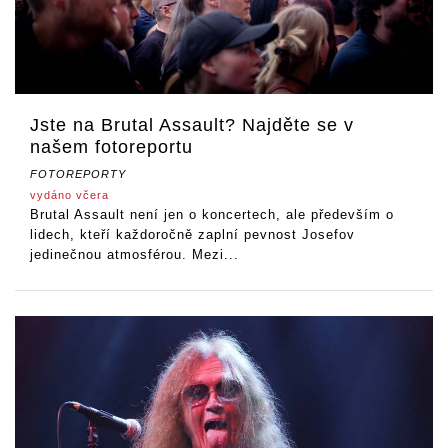
Jste na Brutal Assault? Najděte se v
našem fotoreportu
FOTOREPORTY
vydáno včera
Brutal Assault není jen o koncertech, ale především o
lidech, kteří každoročně zaplní pevnost Josefov
jedinečnou atmosférou. Mezi...