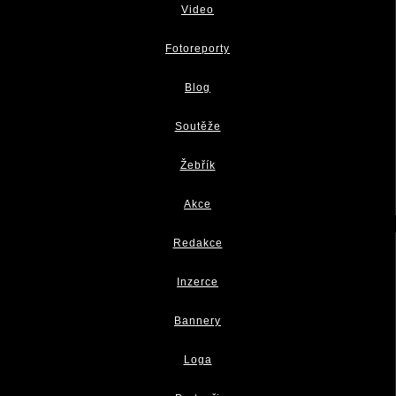
Video
Fotoreporty
Blog
Soutěže
Žebřík
Akce
Redakce
Inzerce
Bannery
Loga