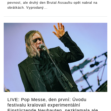
pevnost, ale druhý den Brutal Assaultu opět nabral na
obrátkách. Vyprodaný...
LIVE: Pop Messe, den první: Úvodu
festivalu kralovali experimentální
Einstürzende Neubauten, nezklamala ale