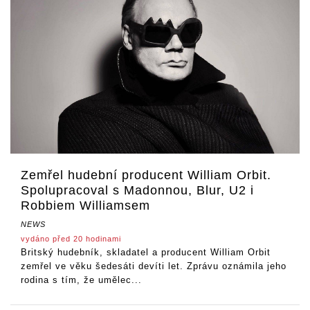
Zemřel hudební producent William Orbit.
Spolupracoval s Madonnou, Blur, U2 i
Robbiem Williamsem
NEWS
vydáno před 20 hodinami
Britský hudebník, skladatel a producent William Orbit
zemřel ve věku šedesáti devíti let. Zprávu oznámila jeho
rodina s tím, že umělec...