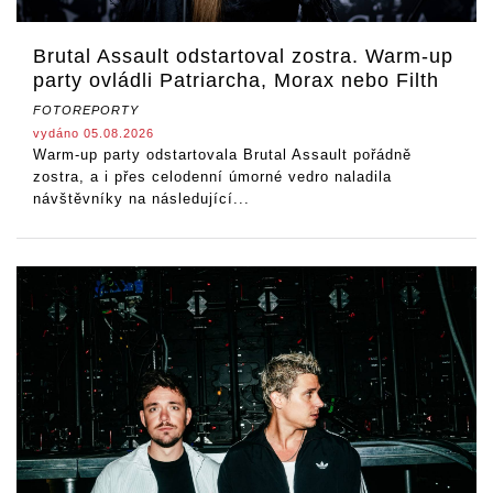
Brutal Assault odstartoval zostra. Warm-up
party ovládli Patriarcha, Morax nebo Filth
FOTOREPORTY
vydáno 05.08.2026
Warm-up party odstartovala Brutal Assault pořádně
zostra, a i přes celodenní úmorné vedro naladila
návštěvníky na následující...