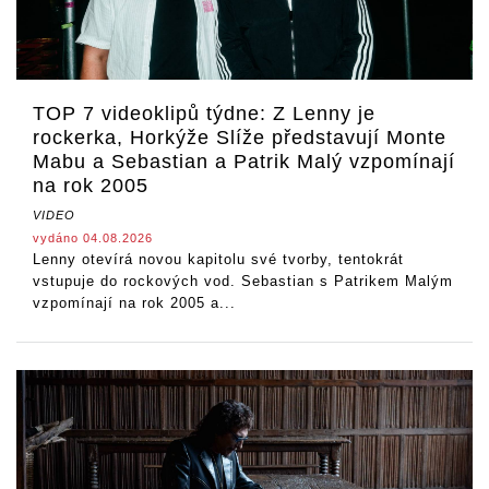
TOP 7 videoklipů týdne: Z Lenny je
rockerka, Horkýže Slíže představují Monte
Mabu a Sebastian a Patrik Malý vzpomínají
na rok 2005
VIDEO
vydáno 04.08.2026
Lenny otevírá novou kapitolu své tvorby, tentokrát
vstupuje do rockových vod. Sebastian s Patrikem Malým
vzpomínají na rok 2005 a...