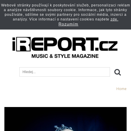
Webové stránky používají k poskytování služeb, personalizaci reklam
a analýze návštěvnosti soubory cookie. Informace, jak tyto stránky
používáte, sdílíme se svými partnery pro sociální média, inzerci a
analýzy. Více informací o nastavení cookies najdete
zde.
Rozumím
Home