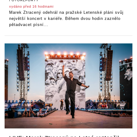
vydáno před 16 hodinami
Marek Ztracený odehrál na pražské Letenské pláni svůj
největší koncert v kariéře. Během dvou hodin zaznělo
pětadvacet písní...