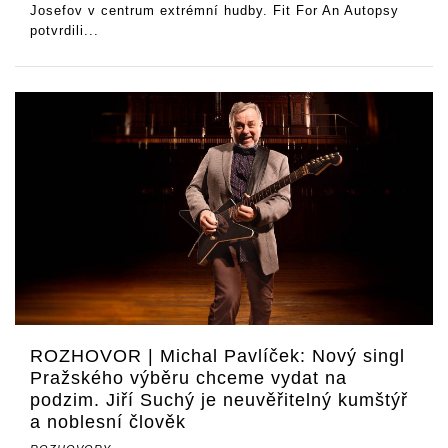
Josefov v centrum extrémní hudby. Fit For An Autopsy
potvrdili...
ROZHOVOR | Michal Pavlíček: Nový singl
Pražského výběru chceme vydat na
podzim. Jiří Suchý je neuvěřitelný kumštýř
a noblesní člověk