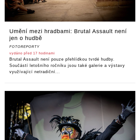
Umění mezi hradbami: Brutal Assault není
jen o hudbě
FOTOREPORTY
vydáno před 17 hodinami
Brutal Assault není pouze přehlídkou tvrdé hudby.
Součástí letošního ročníku jsou také galerie a výstavy
využívající netradiční...