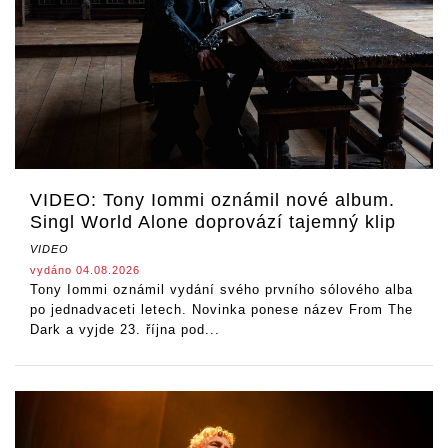
VIDEO: Tony Iommi oznámil nové album.
Singl World Alone doprovází tajemný klip
VIDEO
vydáno 04.08.2026
Tony Iommi oznámil vydání svého prvního sólového alba
po jednadvaceti letech. Novinka ponese název From The
Dark a vyjde 23. října pod...