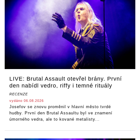
LIVE: Brutal Assault otevřel brány. První
den nabídl vedro, riffy i temné rituály
RECENZE
vydáno 06.08.2026
Josefov se znovu proměnil v hlavní město tvrdé
hudby. První den Brutal Assaultu byl ve znamení
úmorného vedra, ale to kované metalisty...