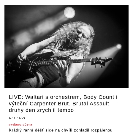
LIVE: Waltari s orchestrem, Body Count i
výteční Carpenter Brut. Brutal Assault
druhý den zrychlil tempo
RECENZE
vydáno včera
Krátký ranní déšť sice na chvíli zchladil rozpálenou