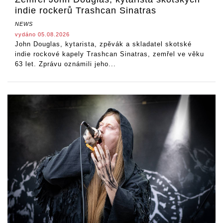
indie rockerů Trashcan Sinatras
NEWS
vydáno 05.08.2026
John Douglas, kytarista, zpěvák a skladatel skotské
indie rockové kapely Trashcan Sinatras, zemřel ve věku
63 let. Zprávu oznámili jeho...