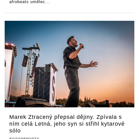
afrobeats umělec...
Marek Ztracený přepsal dějiny. Zpívala s
ním celá Letná, jeho syn si střihl kytarové
sólo
FOTOREPORTY