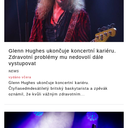
Glenn Hughes ukončuje koncertní kariéru.
Zdravotní problémy mu nedovolí dále
vystupovat
NEWS
vydáno včera
Glenn Hughes ukončuje koncertní kariéru.
Čtyřiasedmdesátiletý britský baskytarista a zpěvák
oznámil, že kvůli vážným zdravotním...