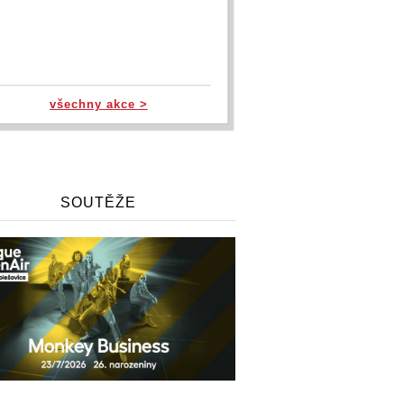
všechny akce >
SOUTĚŽE