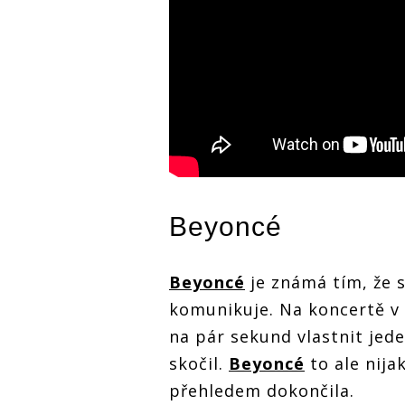
Beyoncé
Beyoncé
je známá tím, že 
komunikuje. Na koncertě v B
na pár sekund vlastnit jede
skočil.
Beyoncé
to ale nija
přehledem dokončila.