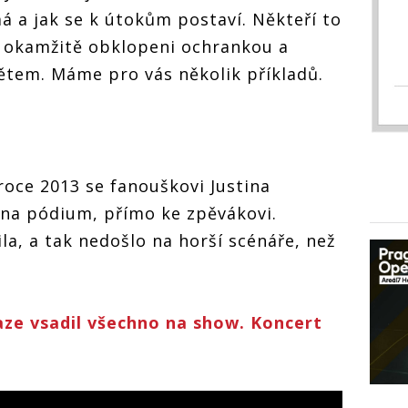
á a jak se k útokům postaví. Někteří to
u okamžitě obklopeni ochrankou a
ětem. Máme pro vás několik příkladů.
oce 2013 se fanouškovi Justina
 na pódium, přímo ke zpěvákovi.
la, a tak nedošlo na horší scénáře, než
raze vsadil všechno na show. Koncert