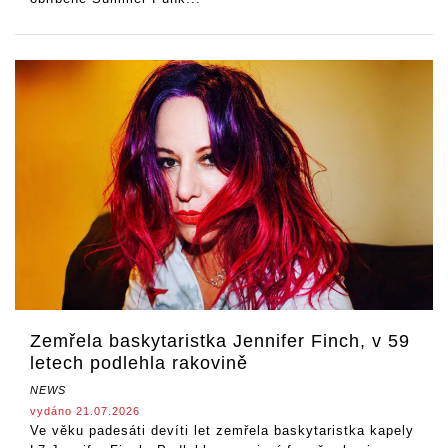
Zemřela baskytaristka Jennifer Finch, v 59
letech podlehla rakovině
NEWS
vydáno 21.07.2026
Ve věku padesáti devíti let zemřela baskytaristka kapely