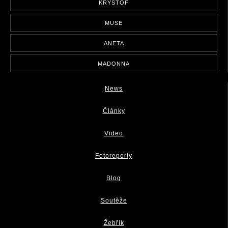
KRYŠTOF
MUSE
ANETA
MADONNA
News
Články
Video
Fotoreporty
Blog
Soutěže
Žebřík