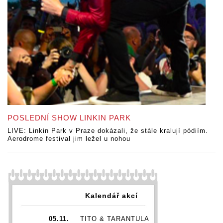
POSLEDNÍ SHOW LINKIN PARK
LIVE: Linkin Park v Praze dokázali, že stále kralují pódiím.
Aerodrome festival jim ležel u nohou
Kalendář akcí
05.11.
TITO & TARANTULA