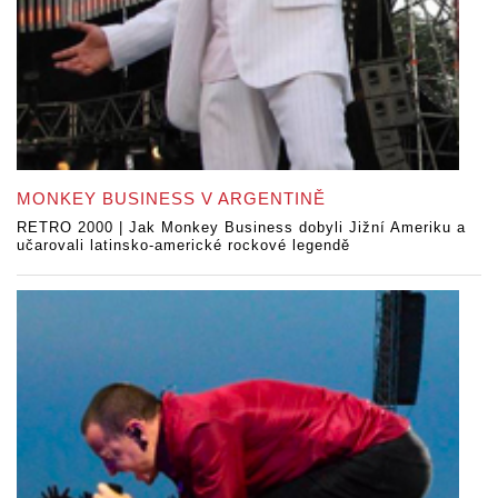
MONKEY BUSINESS V ARGENTINĚ
RETRO 2000 | Jak Monkey Business dobyli Jižní Ameriku a
učarovali latinsko-americké rockové legendě