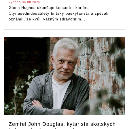
vydáno 06.08.2026
Glenn Hughes ukončuje koncertní kariéru.
Čtyřiasedmdesátiletý britský baskytarista a zpěvák
oznámil, že kvůli vážným zdravotním...
Zemřel John Douglas, kytarista skotských