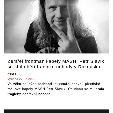
Zemřel frontman kapely MASH, Petr Slavík
se stal obětí tragické nehody v Rakousku
NEWS
vydáno 27.07.2026
Ve věku pouhých padesáti let zemřel zpěvák plzeňské
rockové kapely MASH Petr Slavík. Osudnou se mu stala
tragický dopravní nehoda...