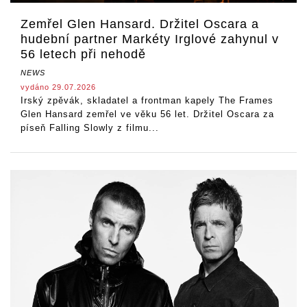
Zemřel Glen Hansard. Držitel Oscara a
hudební partner Markéty Irglové zahynul v
56 letech při nehodě
NEWS
vydáno 29.07.2026
Irský zpěvák, skladatel a frontman kapely The Frames
Glen Hansard zemřel ve věku 56 let. Držitel Oscara za
píseň Falling Slowly z filmu...