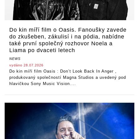
Do kin míří film o Oasis. Fanoušky zavede
do zkušeben, zákulisí i na pódia, nabídne
také první společný rozhovor Noela a
Liama po dvaceti letech
NEWS
vydáno 28.07.2026
Do kin míří film Oasis : Don’t Look Back In Anger ,
produkovaný společností Magna Studios a uvedený pod
hlavičkou Sony Music Vision....