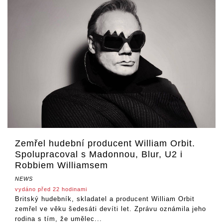
Zemřel hudební producent William Orbit.
Spolupracoval s Madonnou, Blur, U2 i
Robbiem Williamsem
NEWS
vydáno před 22 hodinami
Britský hudebník, skladatel a producent William Orbit
zemřel ve věku šedesáti devíti let. Zprávu oznámila jeho
rodina s tím, že umělec...